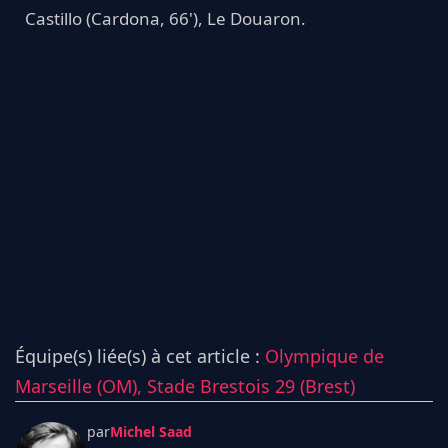
Castillo (Cardona, 66'), Le Douaron.
Équipe(s) liée(s) à cet article :
Olympique de
Marseille (OM),
Stade Brestois 29 (Brest)
par
Michel Saad