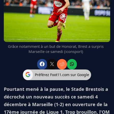
FC BARCELONE
MANCHESTER UNITED
CHELSEA
ARSENAL
BAYERN
L'AVIS DE LA RÉDAC'
Grâce notamment à un but de Honorat, Brest a surpris
Marseille ce samedi (iconsport)
Préférez Foot11.com sur Google
Pourtant mené à la pause, le Stade Brestois a
décroché un nouveau succès ce samedi 4
décembre à Marseille (1-2) en ouverture de la
17ème journée de Ligue 1. Trop brouillon, l'OM