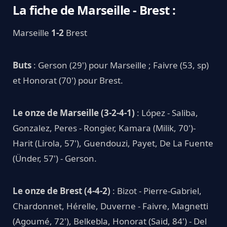
La fiche de Marseille - Brest :
Marseille
1-2
Brest
Buts
: Gerson (29') pour Marseille ; Faivre (53, sp)
et Honorat (70') pour Brest.
Le onze de Marseille (3-2-4-1)
: López - Saliba,
Gonzalez, Peres - Rongier, Kamara (Milik, 70')-
Harit (Lirola, 57'), Guendouzi, Payet, De La Fuente
(Ünder, 57') - Gerson.
Le onze de Brest (4-4-2)
: Bizot - Pierre-Gabriel,
Chardonnet, Hérelle, Duverne - Faivre, Magnetti
(Agoumé, 72'), Belkebla, Honorat (Said, 84') - Del