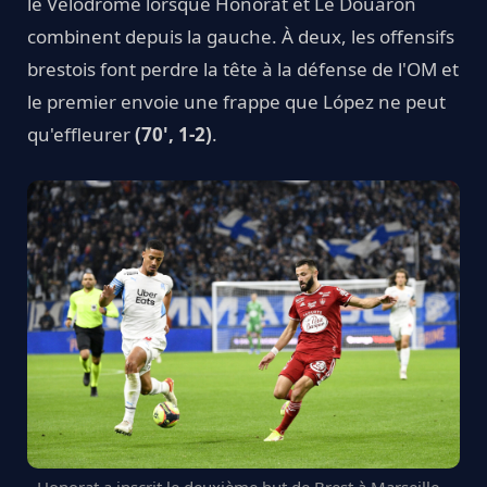
le Vélodrome lorsque Honorat et Le Douaron
combinent depuis la gauche. À deux, les offensifs
brestois font perdre la tête à la défense de l'OM et
le premier envoie une frappe que López ne peut
qu'effleurer
(70', 1-2)
.
Honorat a inscrit le deuxième but de Brest à Marseille