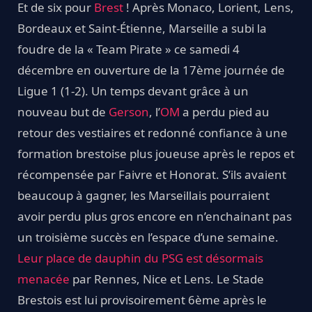
Et de six pour
Brest
! Après Monaco, Lorient, Lens,
Bordeaux et Saint-Étienne, Marseille a subi la
foudre de la « Team Pirate » ce samedi 4
décembre en ouverture de la 17ème journée de
Ligue 1 (1-2). Un temps devant grâce à un
nouveau but de
Gerson
, l’
OM
a perdu pied au
retour des vestiaires et redonné confiance à une
formation brestoise plus joueuse après le repos et
récompensée par Faivre et Honorat. S’ils avaient
beaucoup à gagner, les Marseillais pourraient
avoir perdu plus gros encore en n’enchainant pas
un troisième succès en l’espace d’une semaine.
Leur place de dauphin du PSG est désormais
menacée
par Rennes, Nice et Lens. Le Stade
Brestois est lui provisoirement 6ème après le