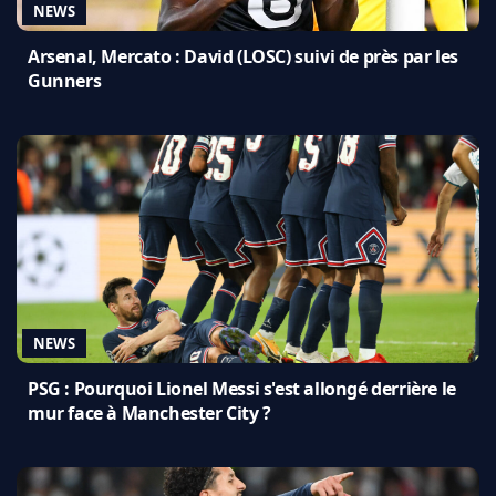
NEWS
Arsenal, Mercato : David (LOSC) suivi de près par les
Gunners
NEWS
PSG : Pourquoi Lionel Messi s'est allongé derrière le
mur face à Manchester City ?