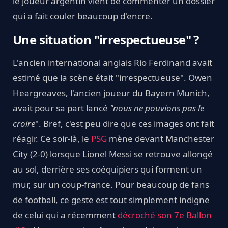
le joueur argentin vient de commenter un dossier
qui a fait couler beaucoup d'encre.
Une situation "irrespectueuse" ?
L'ancien international anglais Rio Ferdinand avait
estimé que la scène était "irrespectueuse". Owen
Heargreaves, l'ancien joueur du Bayern Munich,
avait pour sa part lancé
"nous ne pouvions pas le
croire
". Bref, c'est peu dire que ces images ont fait
réagir. Ce soir-là, le
PSG
mène devant Manchester
City (2-0) lorsque Lionel Messi se retrouve allongé
au sol, derrière ses coéquipiers qui forment un
mur, sur un coup-france. Pour beaucoup de fans
de football, ce geste est tout simplement indigne
de celui qui a récemment
décroché son 7e Ballon