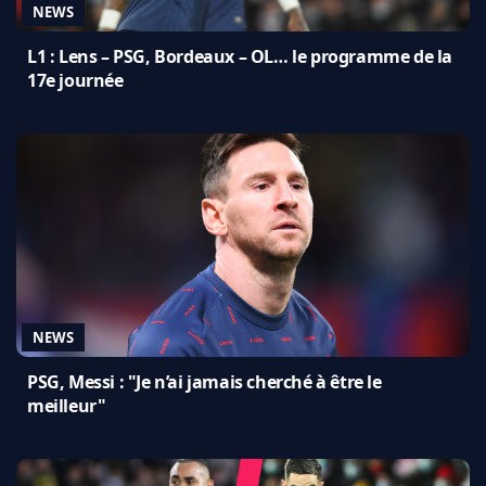
NEWS
L1 : Lens – PSG, Bordeaux – OL… le programme de la
17e journée
NEWS
PSG, Messi : "Je n’ai jamais cherché à être le
meilleur"