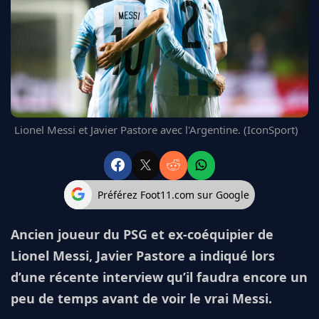
FC BARCELONE
MANCHESTER UNITED
CHELSEA
ARSENAL
BAYERN
L'AVIS DE LA RÉDAC'
Lionel Messi et Javier Pastore avec l'Argentine. (IconSport)
Préférez Foot11.com sur Google
Ancien joueur du PSG et ex-coéquipier de
Lionel Messi, Javier Pastore a indiqué lors
d’une récente interview qu’il faudra encore un
peu de temps avant de voir le vrai Messi.