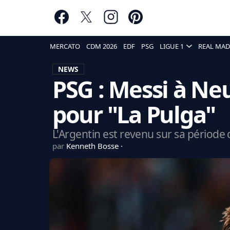
MERCATO
CDM 2026
EDF
PSG
LIGUE 1
REAL MAD
NEWS
PSG : Messi à Neu
pour "La Pulga"
L'Argentin est revenu sur sa période 
par
Kenneth Bosse