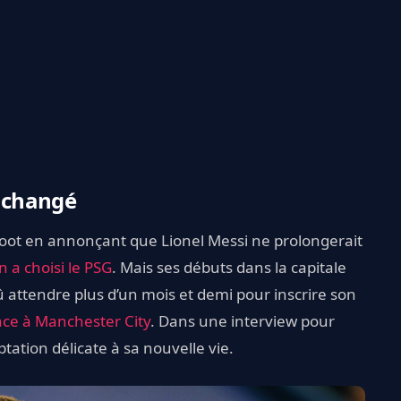
 changé
 foot en annonçant que Lionel Messi ne prolongerait
n a choisi le PSG
. Mais ses débuts dans la capitale
dû attendre plus d’un mois et demi pour inscrire son
ace à Manchester City
. Dans une interview pour
tation délicate à sa nouvelle vie.