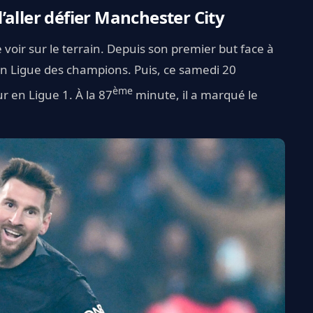
’aller défier Manchester City
 voir sur le terrain. Depuis son premier but face à
 en Ligue des champions. Puis, ce samedi 20
ème
 en Ligue 1. À la 87
minute, il a marqué le