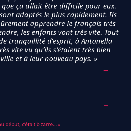
ue ça allait être difficile pour eux.
e sont adaptés le plus rapidement. Ils
t sûrement apprendre le français très
endre, les enfants vont très vite. Tout
 tranquillité d’esprit, à Antonella
 vite vu qu’ils s’étaient très bien
ville et à leur nouveau pays. »
u début, c’était bizarre… »