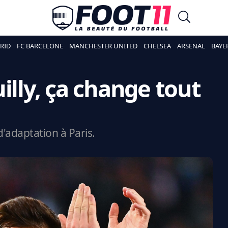
RID
FC BARCELONE
MANCHESTER UNITED
CHELSEA
ARSENAL
BAYE
illy, ça change tout
d'adaptation à Paris.