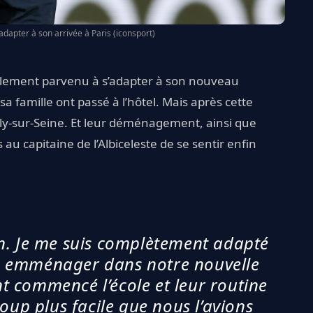
adapter à son arrivée à Paris (iconsport)
tablement parvenu à s’adapter à son nouveau
a famille ont passé à l’hôtel. Mais après cette
lly-sur-Seine. Et leur déménagement, ainsi que
 au capitaine de l’Albiceleste de se sentir enfin
en. Je me suis complètement adapté
u emménager dans notre nouvelle
t commencé l’école et leur routine
oup plus facile que nous l’avions