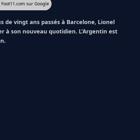
z Foot11.com sur Google
s de vingt ans passés à Barcelone, Lionel
r à son nouveau quotidien. L’Argentin est
n.