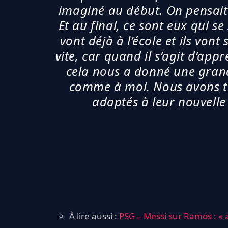
imaginé au début. On pensait q
Et au final, ce sont eux qui s
vont déjà à l’école et ils von
vite, car quand il s’agit d’appr
cela nous a donné une grande
comme à moi. Nous avons très
adaptés à leur nouvelle 
À lire aussi :
PSG – Messi sur Ramos : « a