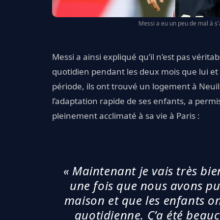
Messi a eu un peu de mal à s'
Messi a ainsi expliqué qu’il n’est pas véri
quotidien pendant les deux mois que lui et s
période, ils ont trouvé un logement à Neui
l’adaptation rapide de ses enfants, a permis
pleinement acclimaté à sa vie à Paris :
« Maintenant je vais très bi
une fois que nous avons p
maison et que les enfants on
quotidienne. Ç’a été beauc