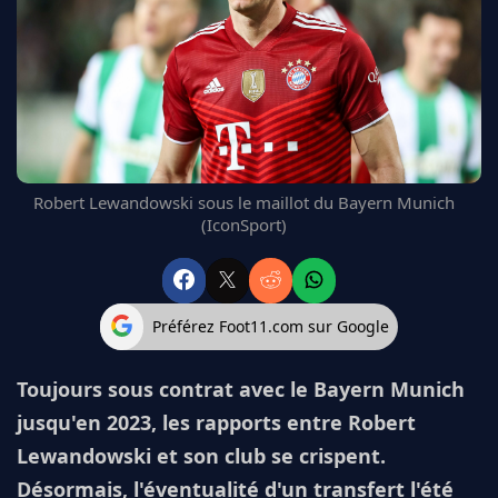
FC BARCELONE
MANCHESTER UNITED
CHELSEA
ARSENAL
BAYERN
L'AVIS DE LA RÉDAC'
Robert Lewandowski sous le maillot du Bayern Munich
(IconSport)
Préférez Foot11.com sur Google
Toujours sous contrat avec le Bayern Munich
jusqu'en 2023, les rapports entre Robert
Lewandowski et son club se crispent.
Désormais, l'éventualité d'un transfert l'été