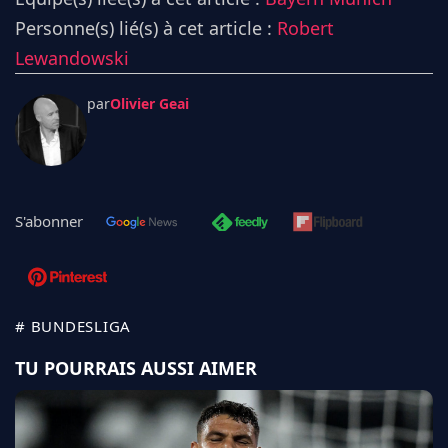
Personne(s) lié(s) à cet article :
Robert
Lewandowski
par
Olivier Geai
S'abonner
# BUNDESLIGA
TU POURRAIS AUSSI AIMER