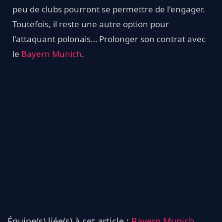
peu de clubs pourront se permettre de l'engager.
Toutefois, il reste une autre option pour
l'attaquant polonais… Prolonger son contrat avec
le
Bayern Munich
.
Équipe(s) liée(s) à cet article :
Bayern Munich