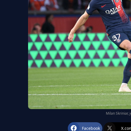
Milan Skriniar,
Facebook
X.co