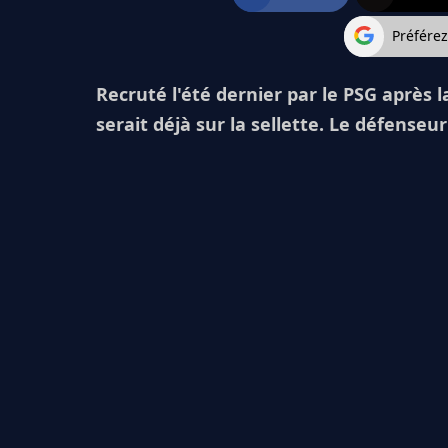
Préfére
Recruté l'été dernier par le PSG après la
serait déjà sur la sellette. Le défenseur