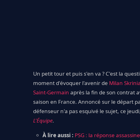
Un petit tour et puis s'en va ? C'est la que
moment d'évoquer l'avenir de
Milan Skrinia
Saint-Germain
après la fin de son contrat av
saison en France. Annoncé sur le départ pa
défenseur n'a pas esquivé le sujet, ce je
L'Équipe
.
À lire aussi :
PSG : la réponse assassin