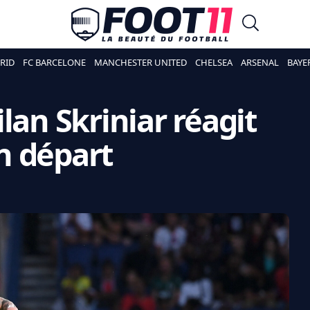
RID
FC BARCELONE
MANCHESTER UNITED
CHELSEA
ARSENAL
BAYE
lan Skriniar réagit
n départ