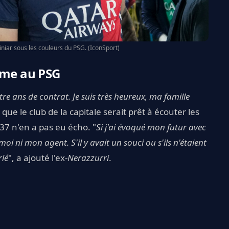
iar sous les couleurs du PSG. (IconSport)
mme au PSG
atre ans de contrat. Je suis très heureux, ma famille
à, que le club de la capitale serait prêt à écouter les
37 n'en a pas eu écho. "
Si j'ai évoqué mon futur avec
i ni mon agent. S'il y avait un souci ou s'ils n'étaient
rlé
", a ajouté l'ex-
Nerazzurri
.