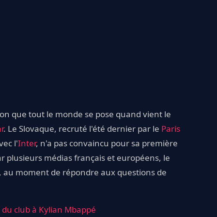
stion que tout le monde se pose quand vient le
r
. Le Slovaque, recruté l'été dernier par le
Paris
ec l'
Inter
, n'a pas convaincu pour sa première
r plusieurs médias français et européens, le
udi, au moment de répondre aux questions de
e du club à Kylian Mbappé