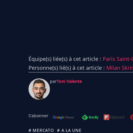
Équipe(s) liée(s) à cet article :
Paris Saint
Personne(s) lié(s) à cet article :
Milan Skri
par
Toni Valente
S'abonner
# MERCATO
# A LA UNE