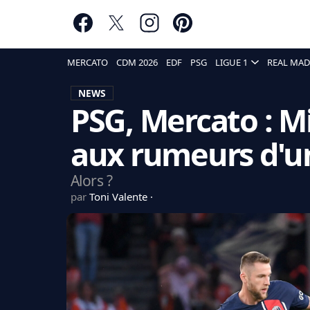
MERCATO
CDM 2026
EDF
PSG
LIGUE 1
REAL MAD
NEWS
PSG, Mercato : Mi
aux rumeurs d'u
Alors ?
par
Toni Valente