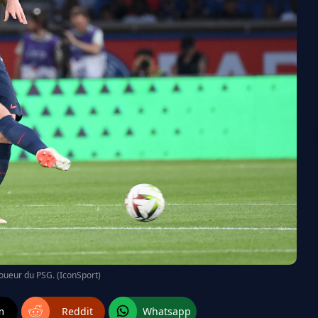
 joueur du PSG. (IconSport)
m
Reddit
Whatsapp