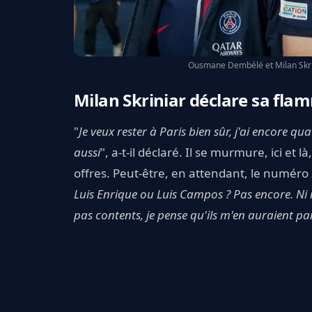
Ousmane Dembélé et Milan Skrin
Milan Skriniar déclare sa fla
"
Je veux rester à Paris bien sûr, j'ai encore qu
aussi
", a-t-il déclaré. Il se murmure, ici et l
offres. Peut-être, en attendant, le numéro 
Luis Enrique ou Luis Campos ? Pas encore. Ni mo
pas contents, je pense qu'ils m'en auraient pa