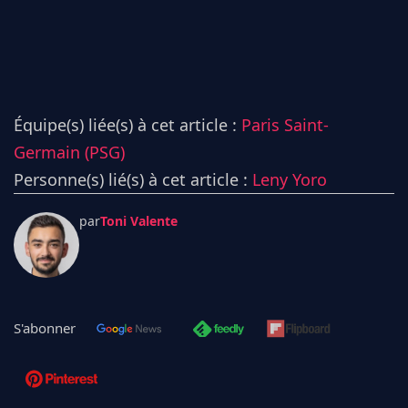
Équipe(s) liée(s) à cet article :
Paris Saint-
Germain (PSG)
Personne(s) lié(s) à cet article :
Leny Yoro
par
Toni Valente
S'abonner