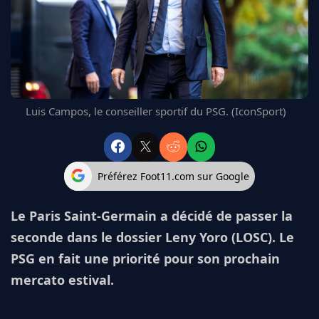
FC BARCELONE
MANCHESTER UNITED
CHELSEA
ARSENAL
BAYERN
L'AVIS DE LA RÉDAC'
Luis Campos, le conseiller sportif du PSG. (IconSport)
Préférez Foot11.com sur Google
Le Paris Saint-Germain a décidé de passer la
seconde dans le dossier Leny Yoro (LOSC). Le
PSG en fait une priorité pour son prochain
mercato estival.