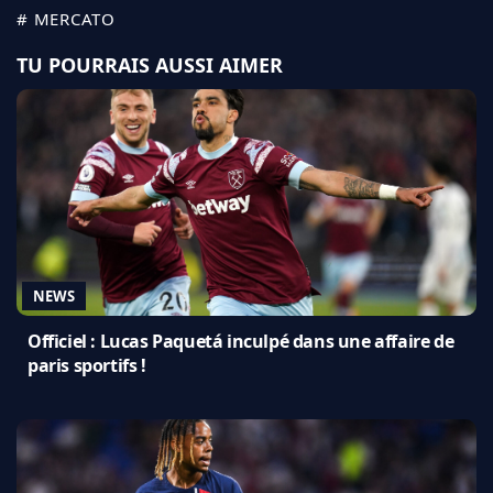
# MERCATO
TU POURRAIS AUSSI AIMER
NEWS
Officiel : Lucas Paquetá inculpé dans une affaire de
paris sportifs !