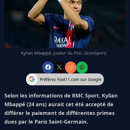
FC BARCELONE
MANCHESTER UNITED
CHELSEA
ARSENAL
BAYERN
L'AVIS DE LA RÉDAC'
Kylian Mbappé, joueur du PSG. (IconSport)
Préférez Foot11.com sur Google
Selon les informations de RMC Sport, Kylian
Mbappé (24 ans) aurait cet été accepté de
différer le paiement de différentes primes
dues par le Paris Saint-Germain.