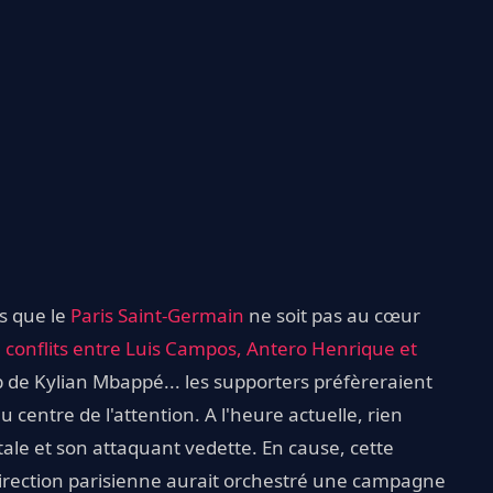
ns que le
Paris Saint-Germain
ne soit pas au cœur
,
conflits entre Luis Campos, Antero Henrique et
ub de Kylian Mbappé... les supporters préfèreraient
u centre de l'attention. A l'heure actuelle, rien
apitale et son attaquant vedette. En cause, cette
irection parisienne aurait orchestré une campagne