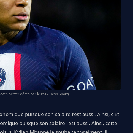
tes twitter gérés par le PSG. (Icon Sport)
nomique puisque son salaire l'est aussi. Ainsi, c Et
ique puisque son salaire l'est aussi. Ainsi, cette
is, si Kylian Mbappé le souhaitait vraiment, il