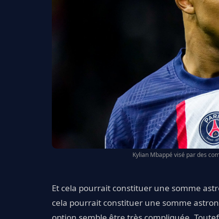
Kylian Mbappé visé par des comp
Et cela pourrait constituer une somme astro
cela pourrait constituer une somme astronom
option semble être très compliquée. Toutefo