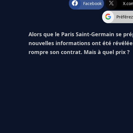
Facebook
X.co
Préfére
Alors que le Paris Saint-Germain se pré
nouvelles informations ont été révélée
rompre son contrat. Mais à quel prix ?