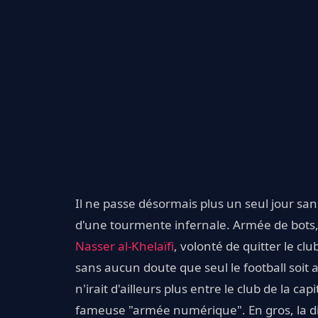
Il ne passe désormais plus un seul jour sa
d'une tourmente infernale. Armée de bots
Nasser al-Khelaïfi
, volonté de quitter le cl
sans aucun doute que seul le football soit a
n'irait d'ailleurs plus entre le club de la c
fameuse "armée numérique". En gros, la d