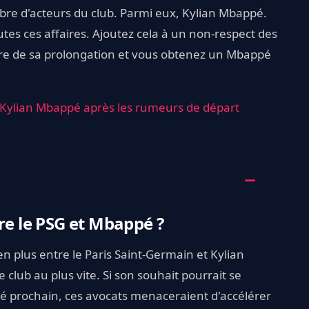
bre d'acteurs du club. Parmi eux, Kylian Mbappé.
tes ces affaires. Ajoutez cela à un non-respect des
re de sa prolongation et vous obtenez un Mbappé
 Kylian Mbappé après les rumeurs de départ
re le PSG et Mbappé ?
en plus entre le Paris Saint-Germain et Kylian
 club au plus vite. Si son souhait pourrait se
l'été prochain, ces avocats menaceraient d'accélérer