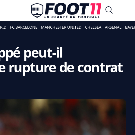
RID
FC BARCELONE
MANCHESTER UNITED
CHELSEA
ARSENAL
BAYE
ppé peut-il
 rupture de contrat