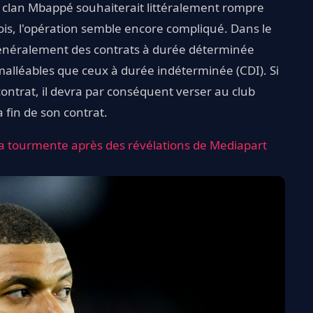
 clan Mbappé souhaiterait littéralement rompre
efois, l'opération semble encore compliqué. Dans le
 généralement des contrats à durée déterminée
alléables que ceux à durée indéterminée (CDI). Si
ntrat, il devra par conséquent verser au club
a fin de son contrat.
 la tourmente après des révélations de Mediapart