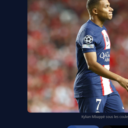
Kylian Mbappé sous les coule