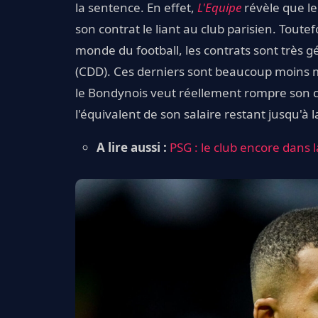
la sentence. En effet,
L'Equipe
révèle que le
son contrat le liant au club parisien. Tout
monde du football, les contrats sont très
(CDD). Ces derniers sont beaucoup moins m
le Bondynois veut réellement rompre son co
l'équivalent de son salaire restant jusqu'à l
A lire aussi :
PSG : le club encore dans