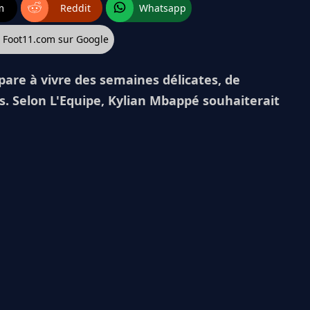
m
Reddit
Whatsapp
z Foot11.com sur Google
pare à vivre des semaines délicates, de
s. Selon L'Equipe, Kylian Mbappé souhaiterait