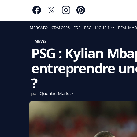
MERCATO
CDM 2026
EDF
PSG
LIGUE 1
REAL MAD
NEWS
PSG : Kylian Mba
entreprendre une
?
par
Quentin Mallet