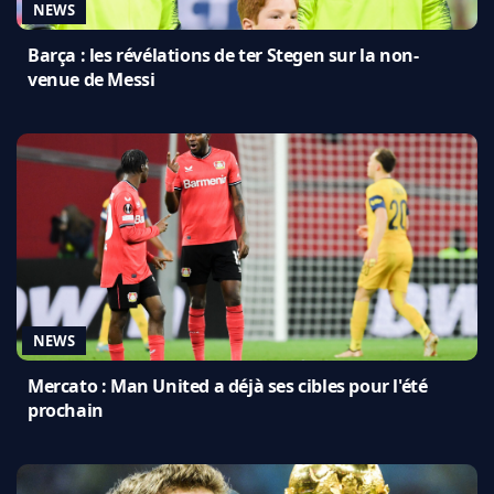
NEWS
Barça : les révélations de ter Stegen sur la non-
venue de Messi
NEWS
Mercato : Man United a déjà ses cibles pour l'été
prochain