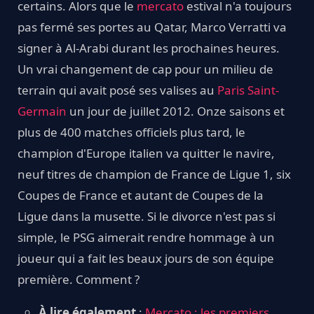
certains. Alors que le
mercato
estival n'a toujours
pas fermé ses portes au Qatar, Marco Verratti va
signer à Al-Arabi durant les prochaines heures.
Un vrai changement de cap pour un milieu de
terrain qui avait posé ses valises au
Paris Saint-
Germain
un jour de juillet 2012. Onze saisons et
plus de 400 matches officiels plus tard, le
champion d'Europe italien va quitter le navire,
neuf titres de champion de France de Ligue 1, six
Coupes de France et autant de Coupes de la
Ligue dans la musette. Si le divorce n'est pas si
simple, le PSG aimerait rendre hommage à un
joueur qui a fait les beaux jours de son équipe
première. Comment ?
À lire également
:
Mercato : les premiers