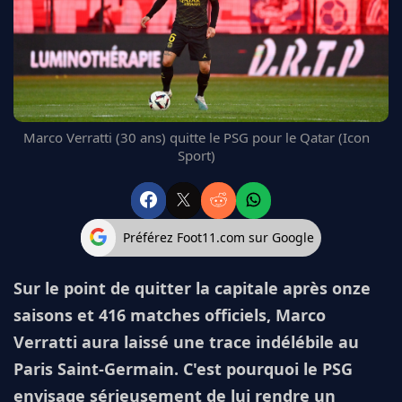
FC BARCELONE
MANCHESTER UNITED
CHELSEA
ARSENAL
BAYERN
L'AVIS DE LA RÉDAC'
Marco Verratti (30 ans) quitte le PSG pour le Qatar (Icon
Sport)
Préférez Foot11.com sur Google
Sur le point de quitter la capitale après onze
saisons et 416 matches officiels, Marco
Verratti aura laissé une trace indélébile au
Paris Saint-Germain. C'est pourquoi le PSG
envisage sérieusement de lui rendre un