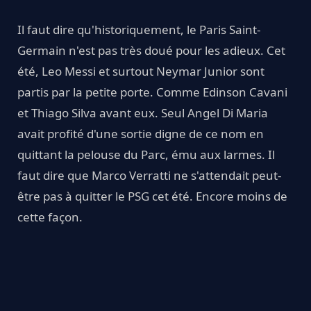
Il faut dire qu'historiquement, le Paris Saint-
Germain n'est pas très doué pour les adieux. Cet
été, Leo Messi et surtout Neymar Junior sont
partis par la petite porte. Comme Edinson Cavani
et Thiago Silva avant eux. Seul Angel Di Maria
avait profité d'une sortie digne de ce nom en
quittant la pelouse du Parc, ému aux larmes. Il
faut dire que Marco Verratti ne s'attendait peut-
être pas à quitter le PSG cet été. Encore moins de
cette façon.