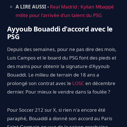
A LIRE AUSSI -
Real Madrid : Kylian Mbappé
milite pour l'arrivée d'un talent du PSG
Ayyoub Bouaddi d'accord avec le
PSG
Depuis des semaines, pour ne pas dire des mois,
Luis Campos et le board du PSG font des pieds et
des mains pour obtenir la signature d'Ayyoub
Bouaddi. Le milieu de terrain de 18 ans a
prolongé son contrat avec le
LOSC
en décembre
dernier. Pour mieux le vendre dans la foulée ?
Pour Soccer 212 sur X, si rien n'a encore été
paraphé, Bouaddi a donné son accord au Paris
Saint-Germain en vue de la saison prochaine.