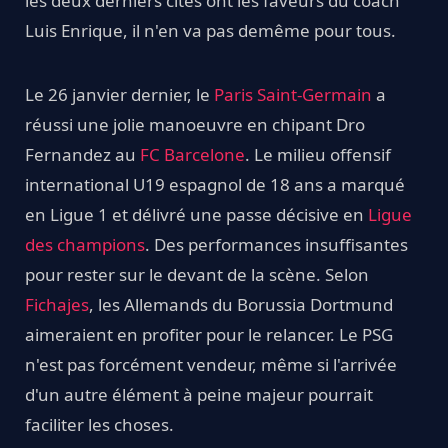
les deux derniers cités ont les faveurs du coach
Luis Enrique, il n'en va pas demême pour tous.
Le 26 janvier dernier, le
Paris Saint-Germain
a
réussi une jolie manoeuvre en chipant Dro
Fernandez au
FC Barcelone
. Le milieu offensif
international U19 espagnol de 18 ans a marqué
en Ligue 1 et délivré une passe décisive en
Ligue
des champions
. Des performances insuffisantes
pour rester sur le devant de la scène. Selon
Fichajes
, les Allemands du Borussia Dortmund
aimeraient en profiter pour le relancer. Le PSG
n'est pas forcément vendeur, même si l'arrivée
d'un autre élément à peine majeur pourrait
faciliter les choses.