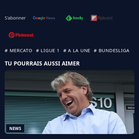
S'abonner
# MERCATO
# LIGUE 1
# A LA UNE
# BUNDESLIGA
TU POURRAIS AUSSI AIMER
NEWS