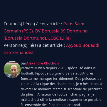
Équipe(s) liée(s) à cet article :
Paris Saint-
Germain (PSG),
BV Borussia 09 Dortmund
(Borussia Dortmund),
LOSC (Lille)
Personne(s) lié(s) à cet article :
Ayyoub Bouaddi,
Dro Fernandez
par
Alexandre Chochois
Rédacteur web depuis 2010, spécialisé dans le
football, l'époque du grand Barça et d'Andrés
Iniesta me manque terriblement. Des pelouses de
Ligue 2 à la Ligue des champions, je n'hésite pas à
dévorer le moindre match susceptible de procurer
du plaisir. Amateur de football champagne, je
m'attache à offrir la meilleure expérience possible
à l'ensemble des fans de ballon rond.