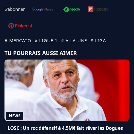
S'abonner
# MERCATO
# LIGUE 1
# A LA UNE
# LIGA
TU POURRAIS AUSSI AIMER
NEWS
LOSC : Un roc défensif à 4,5M€ fait rêver les Dogues