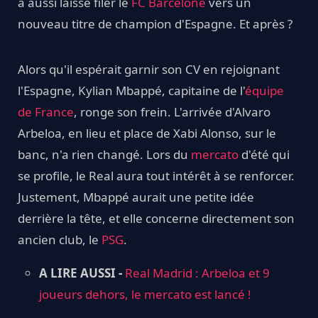
a aussi laissé filer le
FC Barcelone
vers un
nouveau titre de champion d'Espagne. Et après ?
Alors qu'il espérait garnir son CV en rejoignant
l'Espagne, Kylian Mbappé, capitaine de l'
équipe
de France
, ronge son frein. L'arrivée d'Alvaro
Arbeloa, en lieu et place de Xabi Alonso, sur le
banc, n'a rien changé. Lors du
mercato
d'été qui
se profile, le Real aura tout intérêt à se renforcer.
Justement, Mbappé aurait une petite idée
derrière la tête, et elle concerne directement son
ancien club, le
PSG
.
A LIRE AUSSI -
Real Madrid : Arbeloa et 9
joueurs dehors, le mercato est lancé !