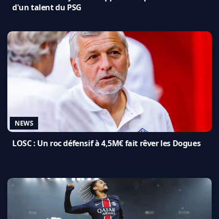
d'un talent du PSG
NEWS
LOSC : Un roc défensif à 4,5M€ fait rêver les Dogues