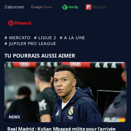
S'abonner
# MERCATO
# LIGUE 2
# A LA UNE
# JUPILER PRO LEAGUE
TU POURRAIS AUSSI AIMER
NEWS
Real Madrid : Kylian Mbappé milite pour l'arrivée