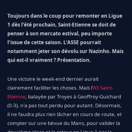
Toujours dans le coup pour remonter en Ligue
1 dès l'été prochain, Saint-Etienne se doit de
penser à son mercato estival, peu importe
l'issue de cette saison. L'ASSE pourrait
notamment jeter son dévolu sur Nazinho. Mais
qui est-il vraiment ? Présentation.
Une victoire le week-end dernier aurait
clairement faciliter les choses. Mais l'
AS Saint-
Etienne
, balayée par Troyes à Geoffroy-Guichard
(0-3), n'a pas tout perdu pour autant. Désormais,
il ne faudra plus rien lâcher en cours de route, et
compter sur une bévue du Mans, pour valider la
deuxième place et le retour en Ligue 1 par la