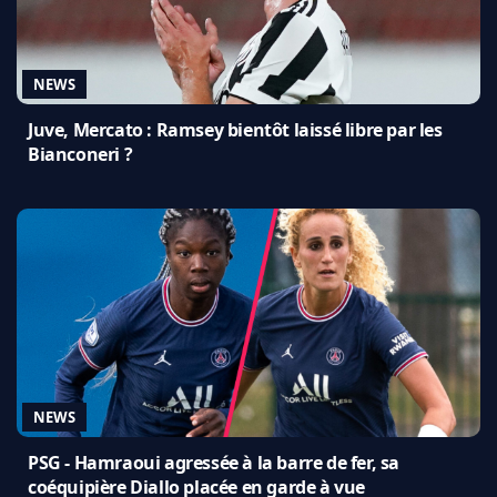
NEWS
Juve, Mercato : Ramsey bientôt laissé libre par les
Bianconeri ?
NEWS
PSG - Hamraoui agressée à la barre de fer, sa
coéquipière Diallo placée en garde à vue