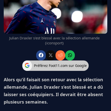
FC BARCELONE
MANCHESTER UNITED
CHELSEA
ARSENAL
BAYERN
L'AVIS DE LA RÉDAC'
Julian Draxler s'est blessé avec la sélection allemande
(iconsport)
Préférez Foot11.com sur Google
Alors qu’il faisait son retour avec la sélection
allemande, Julian Draxler s’est blessé et a dû
laisser ses coéquipiers. Il devrait être absent
plusieurs semaines.