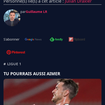
Personne(s) lié(s) à cet article :
Julian Draxler
par
Guillaume LR
S'abonner
# LIGUE 1
TU POURRAIS AUSSI AIMER