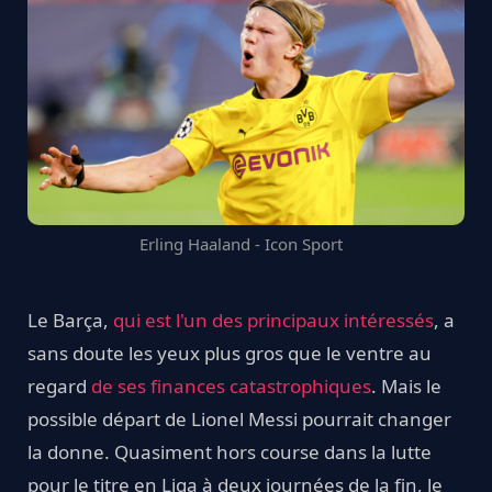
Erling Haaland - Icon Sport
Le Barça,
qui est l'un des principaux intéressés
, a
sans doute les yeux plus gros que le ventre au
regard
de ses finances catastrophiques
. Mais le
possible départ de Lionel Messi pourrait changer
la donne. Quasiment hors course dans la lutte
pour le titre en Liga à deux journées de la fin, le