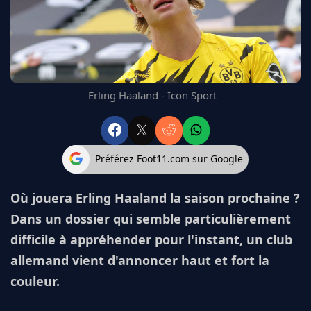
FC BARCELONE
MANCHESTER UNITED
CHELSEA
ARSENAL
BAYERN
Erling Haaland - Icon Sport
L'AVIS DE LA RÉDAC'
Préférez Foot11.com sur Google
Où jouera Erling Haaland la saison prochaine ?
Dans un dossier qui semble particulièrement
difficile à appréhender pour l'instant, un club
allemand vient d'annoncer haut et fort la
couleur.