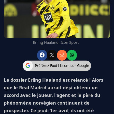
FC BARCELONE
MANCHESTER UNITED
CHELSEA
ARSENAL
BAYERN
L'AVIS DE LA RÉDAC'
Erling Haaland. Icon Sport
Préférez Foot11.com sur Google
Le dossier Erling Haaland est relancé ! Alors
que le Real Madrid aurait déjà obtenu un
accord avec le joueur, l'agent et le père du
phénomène norvégien continuent de
prospecter. Ce jeudi 1er avril, ils ont été