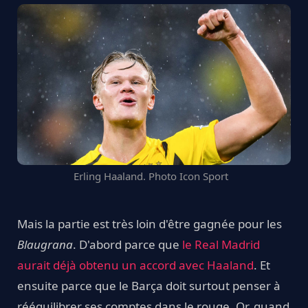
Erling Haaland. Photo Icon Sport
Mais la partie est très loin d'être gagnée pour les
Blaugrana
. D'abord parce que
le Real Madrid
aurait déjà obtenu un accord avec Haaland
. Et
ensuite parce que le Barça doit surtout penser à
rééquilibrer ses comptes dans le rouge. Or, quand