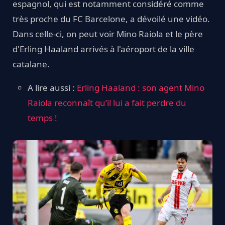
espagnol, qui est notamment considéré comme
très proche du FC Barcelone, a dévoilé une vidéo.
Dans celle-ci, on peut voir Mino Raiola et le père
d'Erling Haaland arrivés à l'aéroport de la ville
catalane.
A lire aussi :
Erling Haaland : son agent Mino
Raiola reconnaît qu’il lui a fait perdre du
temps !