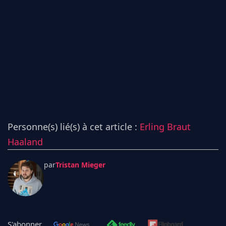
Personne(s) lié(s) à cet article :
Erling Braut
Haaland
par
Tristan Mieger
S'abonner