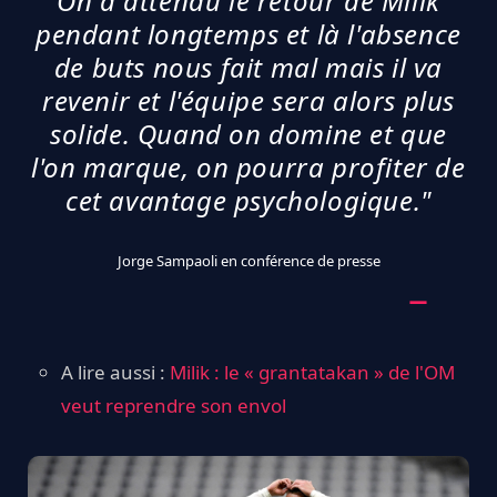
On a attendu le retour de Milik
pendant longtemps et là l'absence
de buts nous fait mal mais il va
revenir et l'équipe sera alors plus
solide. Quand on domine et que
l'on marque, on pourra profiter de
cet avantage psychologique."
Jorge Sampaoli en conférence de presse
A lire aussi :
Milik : le « grantatakan » de l'OM
veut reprendre son envol