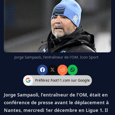
FC BARCELONE
MANCHESTER UNITED
CHELSEA
ARSENAL
BAYERN
L'AVIS DE LA RÉDAC'
Jorge Sampaoli, l'entraîneur de l'OM. Icon Sport
Préférez Foot11.com sur Google
Jorge Sampaoli, l'entraîneur de l'OM, était en
conférence de presse avant le déplacement à
Nantes, mercredi 1er décembre en Ligue 1. Il