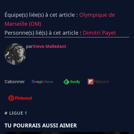
Équipe(s) liée(s) à cet article :
Olympique de
Marseille (OM)
Personne(s) lié(s) à cet article :
Dimitri Payet
par
Steve Malledant
S'abonner
# LIGUE 1
TU POURRAIS AUSSI AIMER