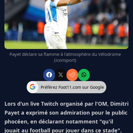
FC BARCELONE
MANCHESTER UNITED
CHELSEA
ARSENAL
BAYERN
L'AVIS DE LA RÉDAC'
Payet déclare sa flamme à l'atmosphère du Vélodrome
(iconsport)
Préférez Foot11.com sur Google
Lors d'un live Twitch organisé par l'OM, Dimitri
Payet a exprimé son admiration pour le public
phocéen, en déclarant notamment "qu'il
jouait au football pour jouer dans ce stade".