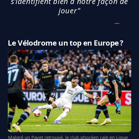
s’identifient bien à notre façon de
jouer"
Le Vélodrome un top en Europe ?
Malgré un Payet retrouvé, le club phocéen cale en Ligue