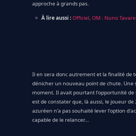
approche à grands pas.
À lire aussi :
Officiel, OM : Nuno Tavare
Il en sera donc autrement et la finalité de 
dénicher un nouveau point de chute. Une sit
moment. Il avait pourtant l'opportunité de 
est de constater que, là aussi, le joueur de
azuréen n'a pas souhaité lever l'option d'a
capable de le relancer...