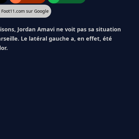
z Foot11.com sur Google
aisons, Jordan Amavi ne voit pas sa situation
rseille. Le latéral gauche a, en effet, été
or.