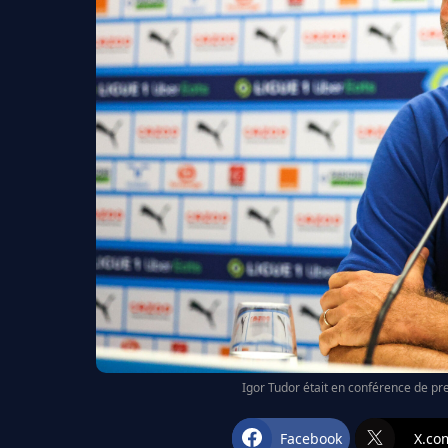
Igor Tudor était en conférence de pr
Facebook
X.co