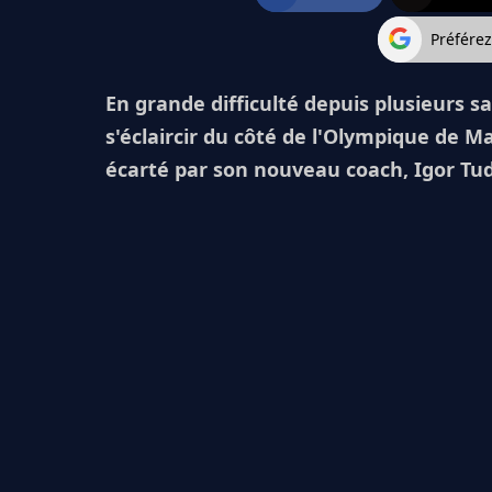
Préfére
En grande difficulté depuis plusieurs s
s'éclaircir du côté de l'Olympique de Ma
écarté par son nouveau coach, Igor Tud