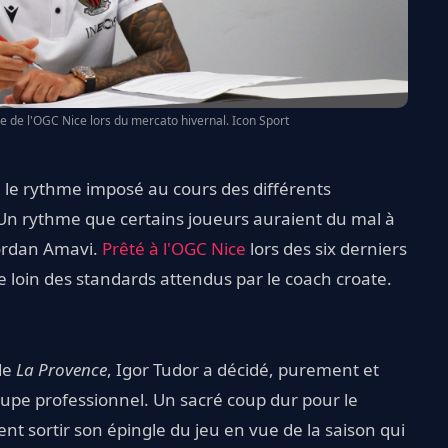
e de l'OGC Nice lors du mercato hivernal. Icon Sport
, le rythme imposé au cours des différents
Un rythme que certains joueurs auraient du mal à
Jordan Amavi.
Prêté à l'OGC Nice
lors des six derniers
ue loin des standards attendus par le coach croate.
 de
La Provence
, Igor Tudor a décidé, purement et
upe professionnel. Un sacré coup dur pour le
t sortir son épingle du jeu en vue de la saison qui