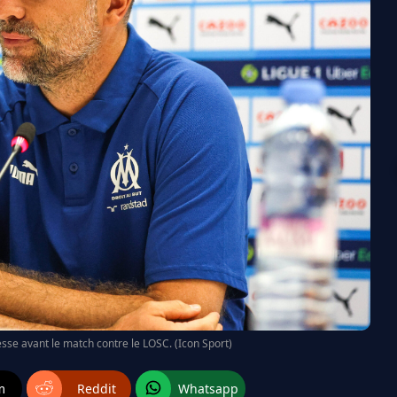
esse avant le match contre le LOSC. (Icon Sport)
m
Reddit
Whatsapp