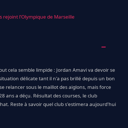
s rejoint l’Olympique de Marseille
tout cela semble limpide : Jordan Amavi va devoir se
uation délicate tant il n'a pas brillé depuis un bon
se relancer sous le maillot des aiglons, mais force
 28 ans a déçu. Résultat des courses, le club
chat. Reste à savoir quel club s'estimera aujourd'hui