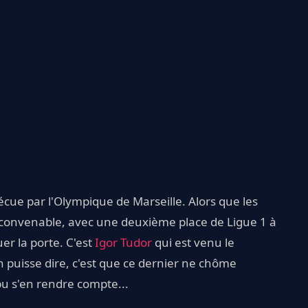
cue par l'Olympique de Marseille. Alors que les
 convenable, avec une deuxième place de Ligue 1 à
uer la porte. C'est
Igor Tudor
qui est venu le
on puisse dire, c'est que ce dernier ne chôme
pu s'en rendre compte...