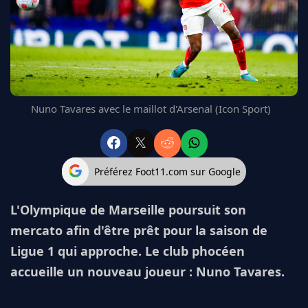
FC BARCELONE
MANCHESTER UNITED
CHELSEA
ARSENAL
BAYERN
L'AVIS DE LA RÉDAC'
Nuno Tavares avec le maillot d'Arsenal (Icon Sport)
Préférez Foot11.com sur Google
L'Olympique de Marseille poursuit son
mercato afin d'être prêt pour la saison de
Ligue 1 qui approche. Le club phocéen
accueille un nouveau joueur : Nuno Tavares.