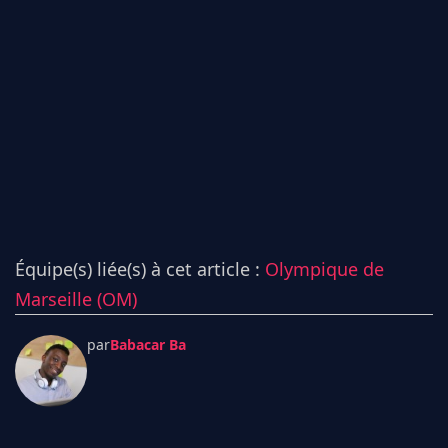
Équipe(s) liée(s) à cet article :
Olympique de
Marseille (OM)
par
Babacar Ba