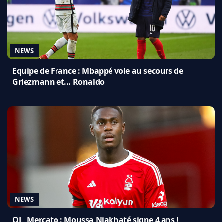
NEWS
Equipe de France : Mbappé vole au secours de
Griezmann et... Ronaldo
NEWS
OL, Mercato : Moussa Niakhaté signe 4 ans !