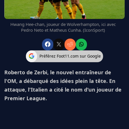
FC BARCELONE
MANCHESTER UNITED
CHELSEA
Hwang Hee-chan, joueur de Wolverhampton, ici avec
ARSENAL
Pedro Neto et Matheus Cunha. (IconSport)
BAYERN
L'AVIS DE LA RÉDAC'
Préférez Foot11.com sur Google
Roberto de Zerbi, le nouvel entraîneur de
l'OM, a débarqué des idées plein la tête. En
attaque, l'Italien a cité le nom d'un joueur de
Premier League.