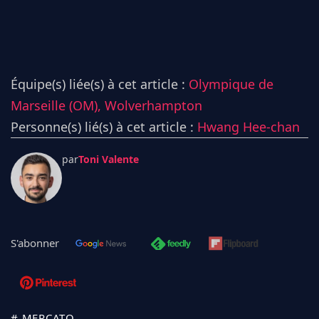
Équipe(s) liée(s) à cet article :
Olympique de
Marseille (OM),
Wolverhampton
Personne(s) lié(s) à cet article :
Hwang Hee-chan
par
Toni Valente
S'abonner
# MERCATO