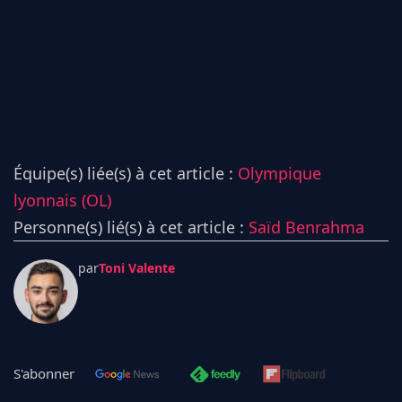
Équipe(s) liée(s) à cet article :
Olympique
lyonnais (OL)
Personne(s) lié(s) à cet article :
Saïd Benrahma
par
Toni Valente
S'abonner