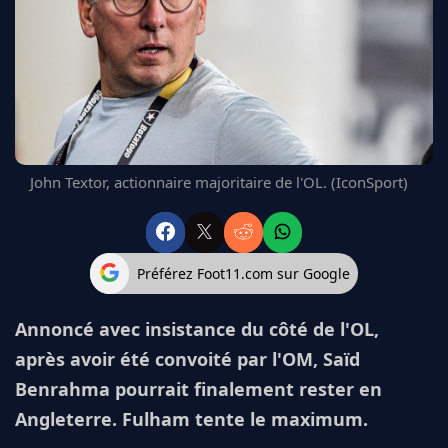
FC BARCELONE
MANCHESTER UNITED
CHELSEA
ARSENAL
BAYERN
L'AVIS DE LA RÉDAC'
John Textor, actionnaire majoritaire de l'OL. (IconSport)
Préférez Foot11.com sur Google
Annoncé avec insistance du côté de l'OL,
après avoir été convoité par l'OM, Saïd
Benrahma pourrait finalement rester en
Angleterre. Fulham tente le maximum.