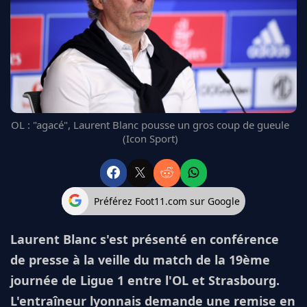
FC BARCELONE
MANCHESTER UNITED
CHELSEA
ARSENAL
BAYERN
L'AVIS DE LA RÉDAC'
OL : "agacé", Laurent Blanc pousse un gros coup de gueule
(Icon Sport)
Préférez Foot11.com sur Google
Laurent Blanc s'est présenté en conférence
de presse à la veille du match de la 19ème
journée de Ligue 1 entre l'OL et Strasbourg.
L'entraîneur lyonnais demande une remise en