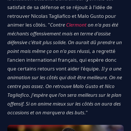
satisfait de sa défense et se réjouit à l'idée de
retrouver Nicolas Tagliafico et Malo Gusto pour
animer les côtés. "
Contre
Clermont
on n'a pas été
méchants offensivement mais en terme d'assise
défensive c'était plus solide. On aurait dû prendre un
point mais même ça on n'a pas réuss
i, a regretté
l'ancien international français, qui espère donc
que certains retours vont aider l'équipe.
Il y a une
animation sur les côtés qui doit être meilleure. On ne
centre pas assez. On retrouve Malo Gusto et Nico
Tagliafico. J'espère que l'on sera meilleurs sur le plan
offensif. Si on anime mieux sur les côtés on aura des
occasions et on marquera des buts
."