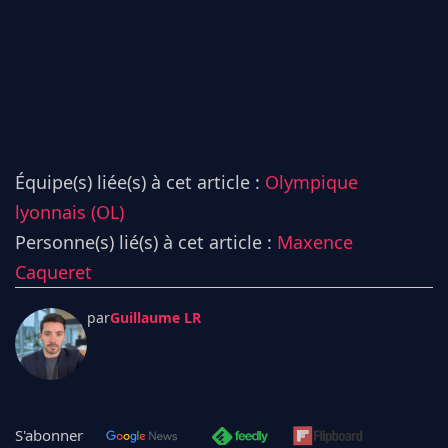
Équipe(s) liée(s) à cet article :
Olympique
lyonnais (OL)
Personne(s) lié(s) à cet article :
Maxence
Caqueret
par
Guillaume LR
S'abonner