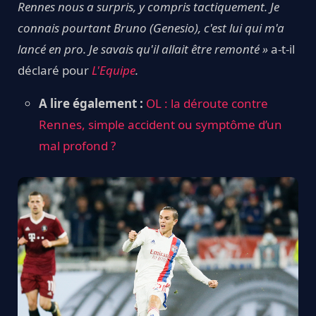
Rennes nous a surpris, y compris tactiquement. Je
connais pourtant Bruno (Genesio), c'est lui qui m'a
lancé en pro. Je savais qu'il allait être remonté »
a-t-il
déclaré pour
L'Equipe
.
A lire également :
OL : la déroute contre
Rennes, simple accident ou symptôme d’un
mal profond ?