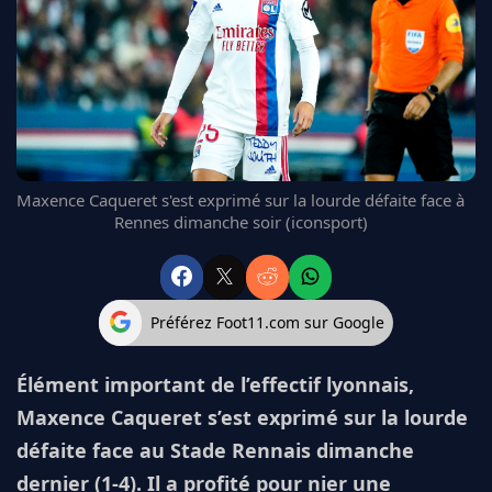
FC BARCELONE
MANCHESTER UNITED
CHELSEA
ARSENAL
BAYERN
L'AVIS DE LA RÉDAC'
Maxence Caqueret s'est exprimé sur la lourde défaite face à
Rennes dimanche soir (iconsport)
Préférez Foot11.com sur Google
Élément important de l’effectif lyonnais,
Maxence Caqueret s’est exprimé sur la lourde
défaite face au Stade Rennais dimanche
dernier (1-4). Il a profité pour nier une