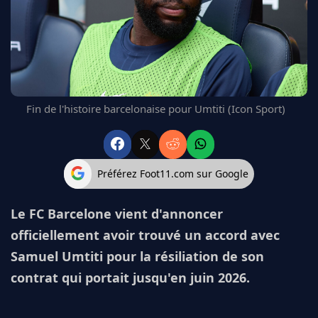
FC BARCELONE
MANCHESTER UNITED
CHELSEA
ARSENAL
BAYERN
L'AVIS DE LA RÉDAC'
Fin de l'histoire barcelonaise pour Umtiti (Icon Sport)
Préférez Foot11.com sur Google
Le FC Barcelone vient d'annoncer
officiellement avoir trouvé un accord avec
Samuel Umtiti pour la résiliation de son
contrat qui portait jusqu'en juin 2026.