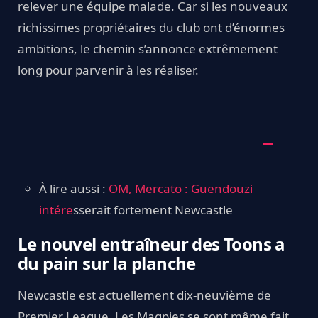
relever une équipe malade. Car si les nouveaux
richissimes propriétaires du club ont d’énormes
ambitions, le chemin s’annonce extrêmement
long pour parvenir à les réaliser.
À lire aussi :
OM, Mercato : Guendouzi
intére
sserait fortement Newcastle
Le nouvel entraîneur des Toons a
du pain sur la planche
Newcastle est actuellement dix-neuvième de
Premier League. Les Magpies se sont même fait