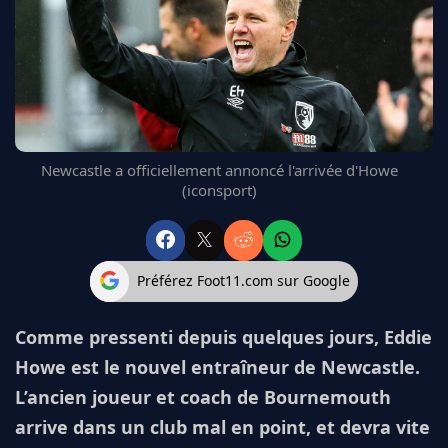
FC BARCELONE
MANCHESTER UNITED
CHELSEA
ARSENAL
BAYERN
L'AVIS DE LA RÉDAC'
Newcastle a officiellement annoncé l'arrivée d'Howe
(iconsport)
Préférez Foot11.com sur Google
Comme pressenti depuis quelques jours, Eddie
Howe est le nouvel entraîneur de Newcastle.
L’ancien joueur et coach de Bournemouth
arrive dans un club mal en point, et devra vite