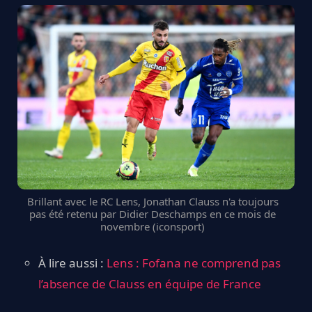
Brillant avec le RC Lens, Jonathan Clauss n'a toujours
pas été retenu par Didier Deschamps en ce mois de
novembre (iconsport)
À lire aussi :
Lens : Fofana ne comprend pas
l’absence de Clauss en équipe de France