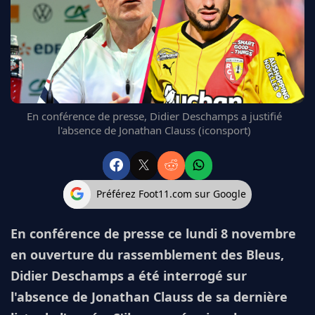
FC BARCELONE
MANCHESTER UNITED
CHELSEA
ARSENAL
BAYERN
L'AVIS DE LA RÉDAC'
En conférence de presse, Didier Deschamps a justifié
l'absence de Jonathan Clauss (iconsport)
Préférez Foot11.com sur Google
En conférence de presse ce lundi 8 novembre
en ouverture du rassemblement des Bleus,
Didier Deschamps a été interrogé sur
l'absence de Jonathan Clauss de sa dernière