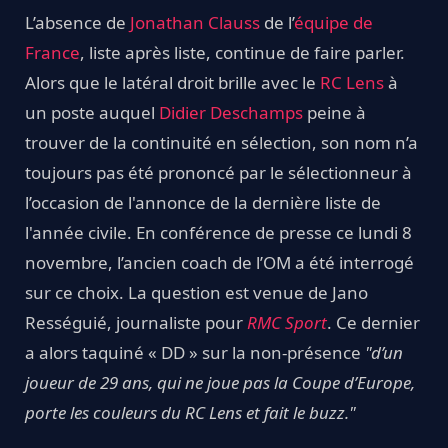
L’absence de
Jonathan Clauss
de l’
équipe de
France
, liste après liste, continue de faire parler.
Alors que le latéral droit brille avec le
RC Lens
à
un poste auquel
Didier Deschamps
peine à
trouver de la continuité en sélection, son nom n’a
toujours pas été prononcé par le sélectionneur à
l’occasion de l'annonce de la dernière liste de
l'année civile. En conférence de presse ce lundi 8
novembre, l’ancien coach de l’OM a été interrogé
sur ce choix. La question est venue de Jano
Rességuié, journaliste pour
RMC Sport
. Ce dernier
a alors taquiné « DD » sur la non-présence
"d’un
joueur de 29 ans, qui ne joue pas la Coupe d’Europe,
porte les couleurs du RC Lens et fait le buzz."