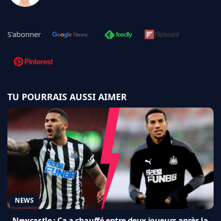
S'abonner
TU POURRAIS AUSSI AIMER
NEWS
Newcastle : Ça a chauffé entre deux joueurs après la