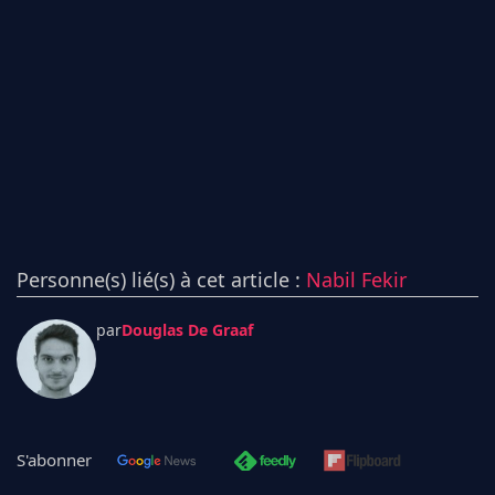
Personne(s) lié(s) à cet article :
Nabil Fekir
par
Douglas De Graaf
S'abonner