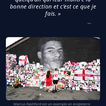
bonne direction et c’est ce que je
fais. »
Marcus Rashford est un exemple en Angleterre