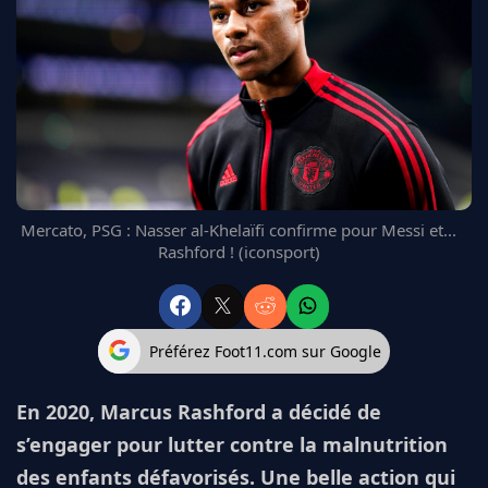
FC BARCELONE
MANCHESTER UNITED
CHELSEA
ARSENAL
BAYERN
L'AVIS DE LA RÉDAC'
Mercato, PSG : Nasser al-Khelaïfi confirme pour Messi et...
Rashford ! (iconsport)
Préférez Foot11.com sur Google
En 2020, Marcus Rashford a décidé de
s’engager pour lutter contre la malnutrition
des enfants défavorisés. Une belle action qui