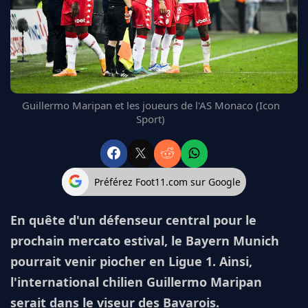
FC BARCELONE
MANCHESTER UNITED
CHELSEA
ARSENAL
BAYERN
L'AVIS DE LA RÉDAC'
Guillermo Maripan et les joueurs de l'AS Monaco (Icon
Sport)
Préférez Foot11.com sur Google
En quête d'un défenseur central pour le
prochain mercato estival, le Bayern Munich
pourrait venir piocher en Ligue 1. Ainsi,
l'international chilien Guillermo Maripan
serait dans le viseur des Bavarois.