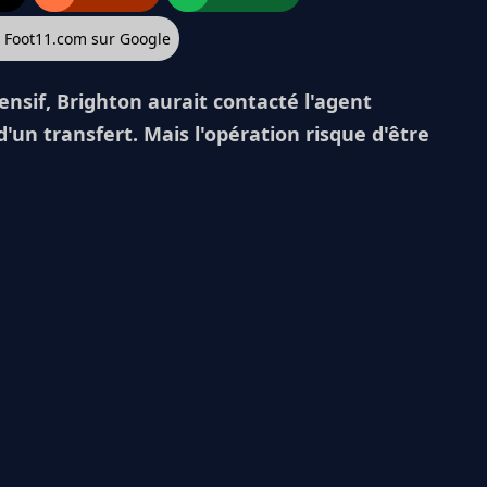
z Foot11.com sur Google
nsif, Brighton aurait contacté l'agent
 d'un transfert. Mais l'opération risque d'être