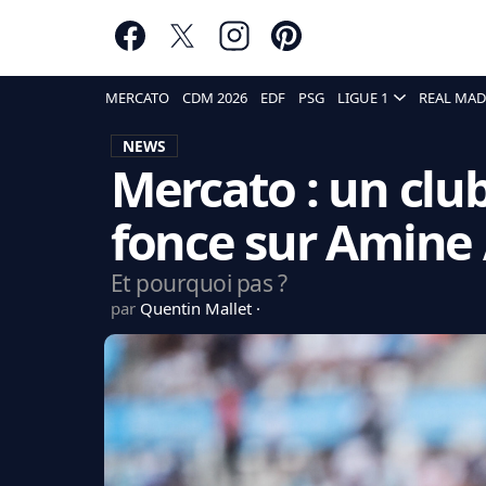
MERCATO
CDM 2026
EDF
PSG
LIGUE 1
REAL MAD
NEWS
Mercato : un clu
fonce sur Amine 
Et pourquoi pas ?
par
Quentin Mallet