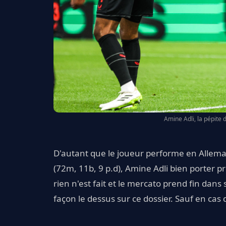
Amine Adli, la pépite 
D'autant que le joueur performe en Allema
(72m, 11b, 9 p.d), Amine Adli bien porter pré
rien n'est fait et le mercato prend fin dan
façon le dessus sur ce dossier. Sauf en cas d