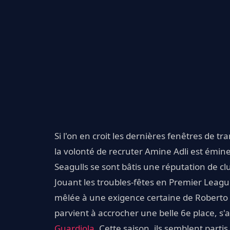
Si l'on en croit les dernières fenêtres de tr
la volonté de recruter Amine Adli est émin
Seagulls se sont bâtis une réputation de cl
Jouant les troubles-fêtes en Premier Leagu
mêlée à une exigence certaine de Roberto D
parvient à accrocher une belle 6e place, s
Guardiola
. Cette saison, ils semblent par