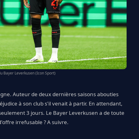
du Bayer Leverkusen (Icon Sport)
gne. Auteur de deux dernières saisons abouties
judice à son club s'il venait à partir. En attendant,
s seulement 3 jours. Le Bayer Leverkusen a de toute
'offre irrefusable ? A suivre.