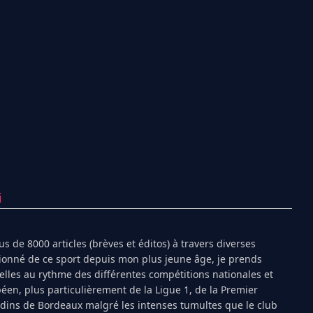
i
s de 8000 articles (brèves et éditos) à travers diverses
ionné de ce sport depuis mon plus jeune âge, je prends
ielles au rythme des différentes compétitions nationales et
péen, plus particulièrement de la Ligue 1, de la Premier
ndins de Bordeaux malgré les intenses tumultes que le club