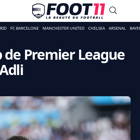
RID
FC BARCELONE
MANCHESTER UNITED
CHELSEA
ARSENAL
BAYE
b de Premier League
Adli