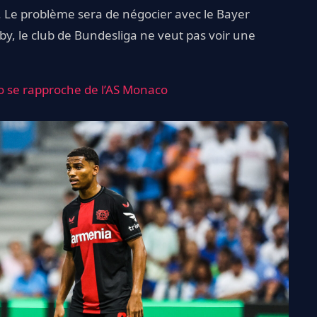
 Le problème sera de négocier avec le Bayer
y, le club de Bundesliga ne veut pas voir une
o se rapproche de l’AS Monaco