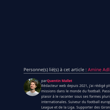
Personne(s) lié(s) à cet article :
Amine Adl
par
Quentin Mallet
Rédacteur web depuis 2021, j'ai rédigé plu
missions dans le monde du football. Pass
plaisir à le raconter sous ses formes plur
internationales. Suiveur du football euro
League et de la Liga. Supporter des Giro