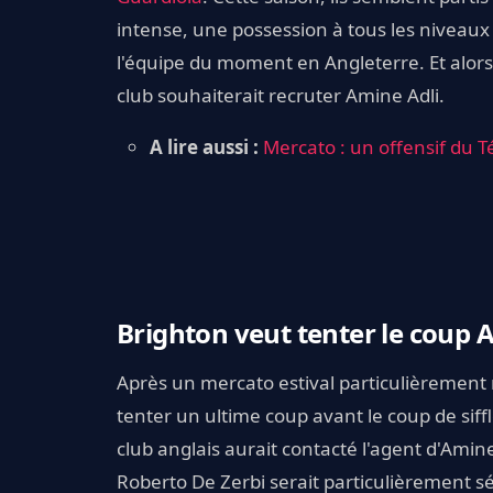
intense, une possession à tous les niveaux 
l'équipe du moment en Angleterre. Et alors
club souhaiterait recruter Amine Adli.
A lire aussi :
Mercato : un offensif du Té
Brighton veut tenter le coup 
Après un mercato estival particulièrement 
tenter un ultime coup avant le coup de siffl
club anglais aurait contacté l'agent d'Amine
Roberto De Zerbi serait particulièrement sédu