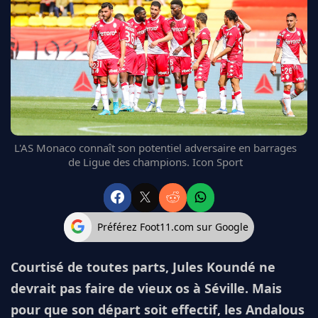
FC BARCELONE
MANCHESTER UNITED
CHELSEA
ARSENAL
BAYERN
L'AVIS DE LA RÉDAC'
L'AS Monaco connaît son potentiel adversaire en barrages
de Ligue des champions. Icon Sport
Préférez Foot11.com sur Google
Courtisé de toutes parts, Jules Koundé ne
devrait pas faire de vieux os à Séville. Mais
pour que son départ soit effectif, les Andalous