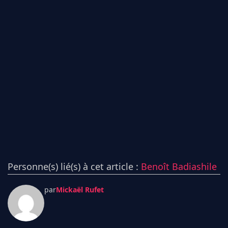
Personne(s) lié(s) à cet article :
Benoît Badiashile
par
Mickaël Rufet