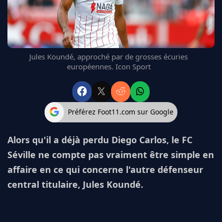
FC BARCELONE
MANCHESTER UNITED
CHELSEA
ARSENAL
Jules Koundé, approché par de grosses écuries
BAYERN
européennes. Icon Sport
L'AVIS DE LA RÉDAC'
Préférez Foot11.com sur Google
Alors qu'il a déjà perdu Diego Carlos, le FC
Séville ne compte pas vraiment être simple en
affaire en ce qui concerne l'autre défenseur
central titulaire, Jules Koundé.