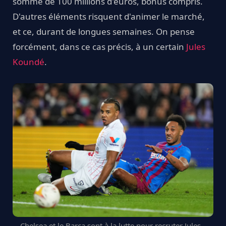
somme de 100 millions d'euros, bonus compris.
D'autres éléments risquent d'animer le marché,
et ce, durant de longues semaines. On pense
forcément, dans ce cas précis, à un certain
Jules
Koundé
.
Chelsea et le Barça sont à la lutte pour recruter Jules