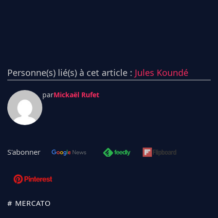
Personne(s) lié(s) à cet article :
Jules Koundé
par
Mickaël Rufet
S'abonner
# MERCATO