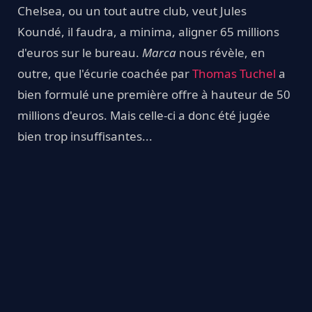
Chelsea, ou un tout autre club, veut Jules
Koundé, il faudra, a minima, aligner 65 millions
d'euros sur le bureau.
Marca
nous révèle, en
outre, que l'écurie coachée par
Thomas Tuchel
a
bien formulé une première offre à hauteur de 50
millions d'euros. Mais celle-ci a donc été jugée
bien trop insuffisantes...