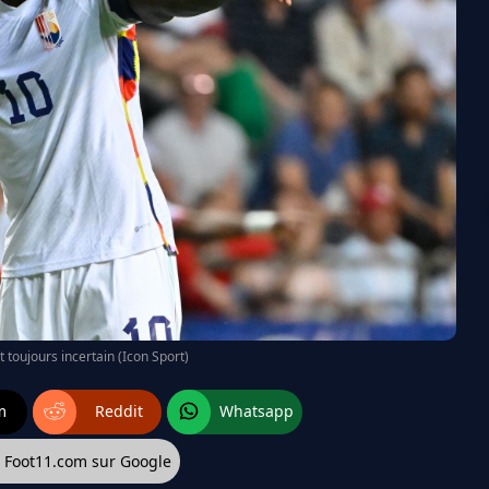
t toujours incertain (Icon Sport)
m
Reddit
Whatsapp
z Foot11.com sur Google