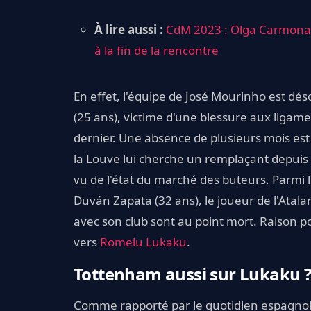
À lire aussi :
CdM 2023 : Olga Carmona, 
à la fin de la rencontre
En effet, l'équipe de José Mourinho est 
(25 ans), victime d'une blessure aux ligam
dernier. Une absence de plusieurs mois est 
la Louve lui cherche un remplaçant depuis 
vu de l'état du marché des buteurs. Parmi 
Duván Zapata (32 ans), le joueur de l'Atalan
avec son club sont au point mort. Raison po
vers
Romelu Lukaku
.
Tottenham aussi sur Lukaku 
Comme rapporté par le quotidien espagnol