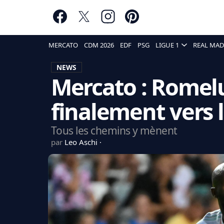
MERCATO
CDM 2026
EDF
PSG
LIGUE 1
REAL MAD
NEWS
Mercato : Romel
finalement vers 
Tous les chemins y mènent
par
Leo Aschi