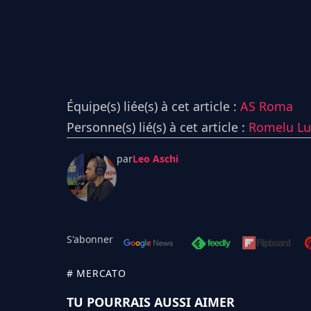
Équipe(s) liée(s) à cet article :
AS Roma
Personne(s) lié(s) à cet article :
Romelu L
par
Leo Aschi
S'abonner
# MERCATO
TU POURRAIS AUSSI AIMER