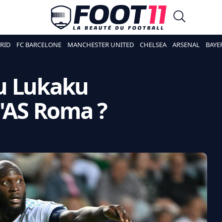
RID
FC BARCELONE
MANCHESTER UNITED
CHELSEA
ARSENAL
BAYE
u Lukaku
l'AS Roma ?