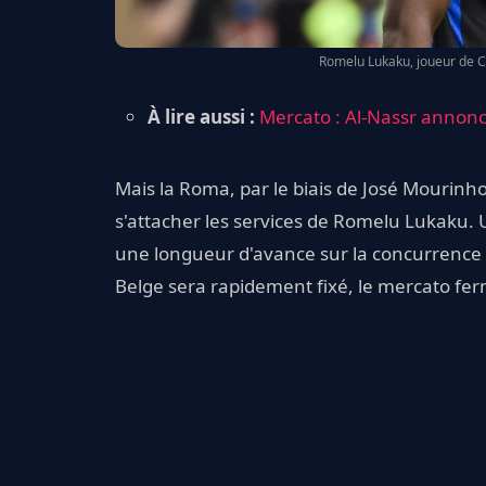
Romelu Lukaku, joueur de Che
À lire aussi :
Mercato : Al-Nassr annonc
Mais la Roma, par le biais de José Mourinho
s'attacher les services de Romelu Lukaku. Un
une longueur d'avance sur la concurrence da
Belge sera rapidement fixé, le mercato fe