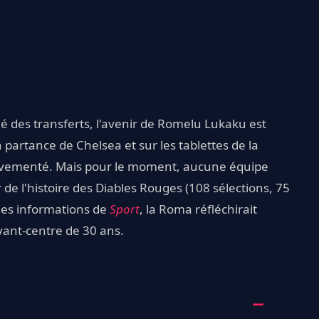
 des transferts, l'avenir de Romelu Lukaku est
n partance de Chelsea et sur les tablettes de la
mouvementé. Mais pour le moment, aucune équipe
 de l'histoire des Diables Rouges (108 sélections, 75
 les informations de
Sport
, la Roma réfléchirait
vant-centre de 30 ans.