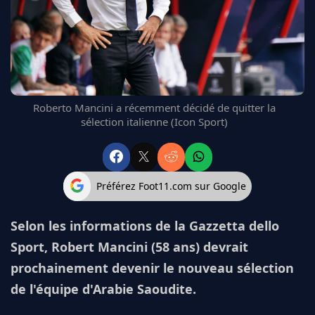
FC BARCELONE
MANCHESTER UNITED
CHELSEA
ARSENAL
BAYERN
L'AVIS DE LA RÉDAC'
Roberto Mancini a récemment décidé de quitter la
sélection italienne (Icon Sport)
Préférez Foot11.com sur Google
Selon les informations de la Gazzetta dello
Sport, Robert Mancini (58 ans) devrait
prochainement devenir le nouveau sélection
de l'équipe d'Arabie Saoudite.