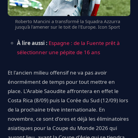
Roberto Mancini a transformé la Squadra Azzurra
jusqu'à l'amener sur le toit de l'Europe. Icon Sport
À lire aussi :
Espagne : de la Fuente prêt à
sélectionner une pépite de 16 ans
Et l'ancien milieu offensif ne va pas avoir
énormément de temps pour tout mettre en
place. L'Arabie Saoudite affrontera en effet le
Costa Rica (8/09) puis la Corée du Sud (12/09) lors
de la prochaine trêve internationale. En
novembre, ce sont d'ores et déjà les éliminatoires
asiatiques pour la Coupe du Monde 2026 qui
auront lieu, avant la Coupe d'Asie qui se tiendra