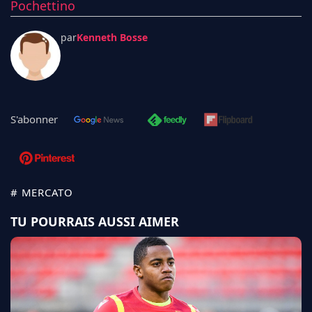
Pochettino
par
Kenneth Bosse
S'abonner
# MERCATO
TU POURRAIS AUSSI AIMER