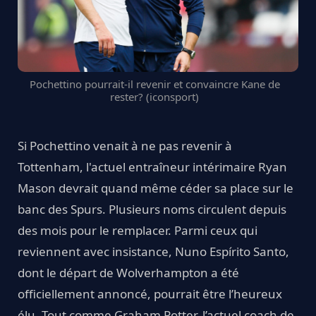
Pochettino pourrait-il revenir et convaincre Kane de
rester? (iconsport)
Si Pochettino venait à ne pas revenir à
Tottenham, l'actuel entraîneur intérimaire Ryan
Mason devrait quand même céder sa place sur le
banc des Spurs. Plusieurs noms circulent depuis
des mois pour le remplacer. Parmi ceux qui
reviennent avec insistance, Nuno Espírito Santo,
dont le départ de Wolverhampton a été
officiellement annoncé, pourrait être l’heureux
élu. Tout comme Graham Potter, l’actuel coach de