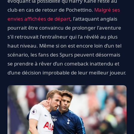
évoquant la possibilité qu’Harry Kane reste au
club en cas de retour de Pochettino.
Malgré ses
envies affichées de départ
, l'attaquant anglais
pourrait être convaincu de prolonger l'aventure
s'il retrouvait l'entraîneur qui l'a révélé au plus
haut niveau. Même si on est encore loin d’un tel
scénario, les fans des Spurs peuvent désormais
se prendre à rêver d’un comeback inattendu et
d’une décision improbable de leur meilleur joueur.