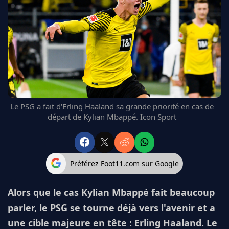
FC BARCELONE
MANCHESTER UNITED
CHELSEA
ARSENAL
BAYERN
L'AVIS DE LA RÉDAC'
Le PSG a fait d'Erling Haaland sa grande priorité en cas de
départ de Kylian Mbappé. Icon Sport
Préférez Foot11.com sur Google
Alors que le cas Kylian Mbappé fait beaucoup
parler, le PSG se tourne déjà vers l'avenir et a
une cible majeure en tête : Erling Haaland. Le