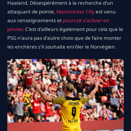
Haaland. Désespérément à la recherche d'un
attaquant de pointe,
Manchester City
est venu
aux renseignements et
pourrait s'activer en
janvier
. C'est d'ailleurs également pour cela que le
PSG n'aura pas d'autre choix que de faire monter
les enchères s'il souhaite enrôler le Norvégien.