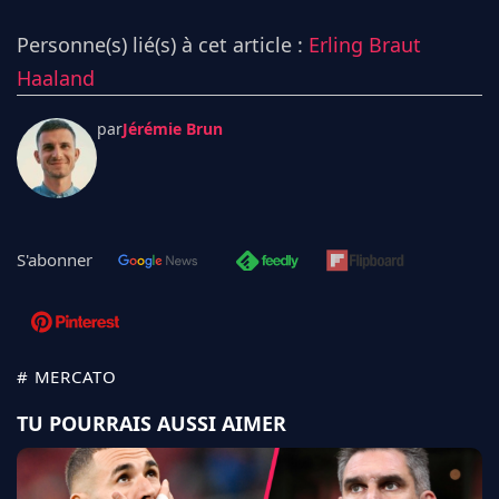
Personne(s) lié(s) à cet article :
Erling Braut
Haaland
par
Jérémie Brun
S'abonner
# MERCATO
TU POURRAIS AUSSI AIMER