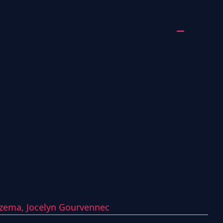
nzema,
Jocelyn Gourvennec