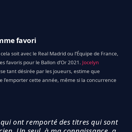
mme favori
cela soit avec le Real Madrid ou l’Équipe de France,
 favoris pour le Ballon d’Or 2021.
Jocelyn
se tant désirée par les joueurs, estime que
 de l’emporter cette année, même si la concurrence
qui ont remporté des titres qui sont
cien. Un seul, à ma connaissance, a