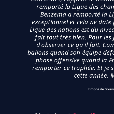
remporté la Ligue des cham
Benzema a remporté la Lig
exceptionnel et cela ne date 
Ligue des nations est du niveau
fait tout très bien. Pour les 
d'observer ce qu'il fait. C
ballons quand son équipe défe
phase offensive quand la Fra
remporter ce trophée. Et je se
cette année. M
Propos de Gourv