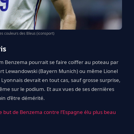
s couleurs des Bleus (iconsport)
is
m Benzema pourrait se faire coiffer au poteau par
rt Lewandowski (Bayern Munich) ou même Lionel
 Lyonnais devrait en tout cas, sauf grosse surprise,
même sur le podium. Et aux vues de ses dernières
oin d’être démérité.
 le but de Benzema contre l’Espagne élu plus beau