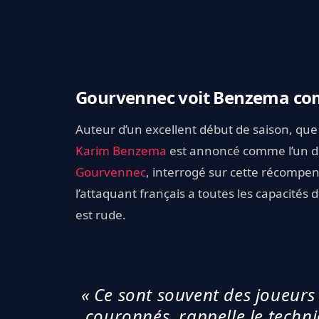
Gourvennec voit Benzema co
Auteur d’un excellent début de saison, que 
Karim Benzema
est annoncé comme l’un des
Gourvennec
, interrogé sur cette récompen
l’attaquant français a toutes les capacités
est rude.
« Ce sont souvent des joueurs 
couronnés, rappelle le techni