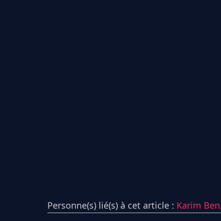
Personne(s) lié(s) à cet article :
Karim Be