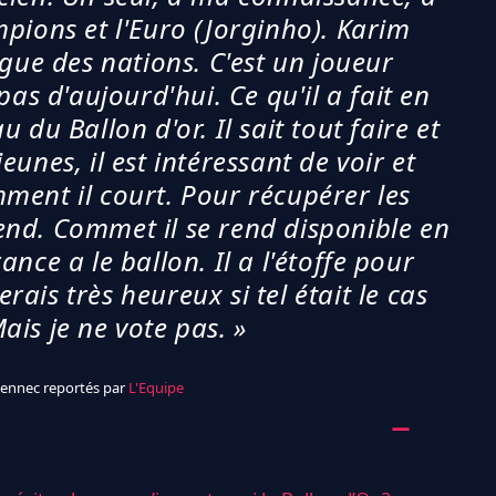
pions et l'Euro (Jorginho). Karim
ue des nations. C'est un joueur
pas d'aujourd'hui. Ce qu'il a fait en
 du Ballon d'or. Il sait tout faire et
jeunes, il est intéressant de voir et
omment il court. Pour récupérer les
nd. Commet il se rend disponible en
nce a le ballon. Il a l'étoffe pour
rais très heureux si tel était le cas
ais je ne vote pas. »
ennec reportés par
L'Equipe