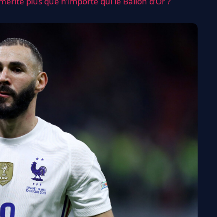
rite plus que n’importe qui le Ballon d’Or ?