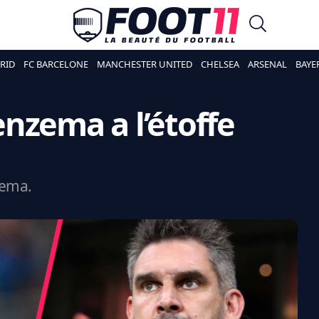
RID
FC BARCELONE
MANCHESTER UNITED
CHELSEA
ARSENAL
BAYE
nzema a l’étoffe
zema.