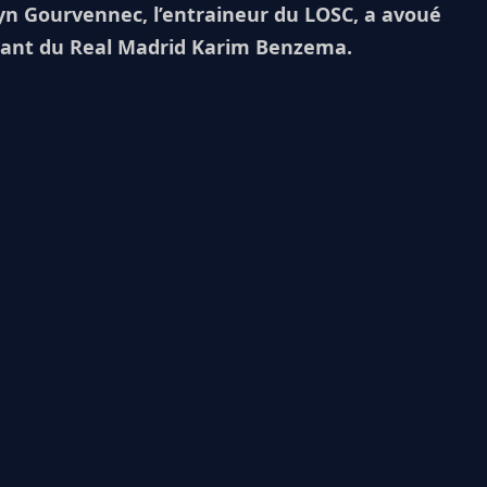
elyn Gourvennec, l’entraineur du LOSC, a avoué
quant du Real Madrid Karim Benzema.