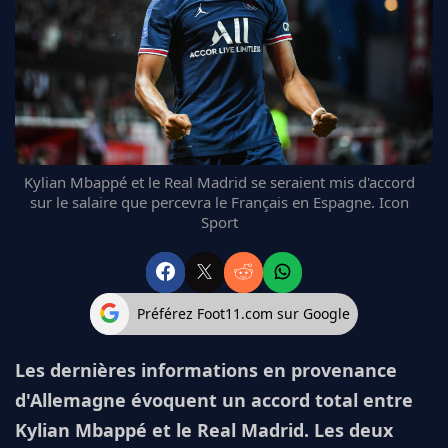
FC BARCELONE
MANCHESTER UNITED
CHELSEA
ARSENAL
BAYERN
L'AVIS DE LA RÉDAC'
Kylian Mbappé et le Real Madrid se seraient mis d'accord
sur le salaire que percevra le Français en Espagne. Icon
Sport
Préférez Foot11.com sur Google
Les dernières informations en provenance
d'Allemagne évoquent un accord total entre
Kylian Mbappé et le Real Madrid. Les deux