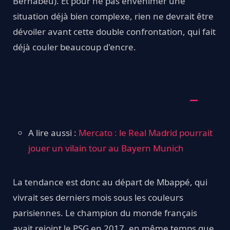
Bernabéu). Et pour ne pas envenimer une
situation déjà bien complexe, rien ne devrait être
dévoiler avant cette double confrontation, qui fait
déjà couler beaucoup d'encre.
A lire aussi :
Mercato : le Real Madrid pourrait
jouer un vilain tour au Bayern Munich
La tendance est donc au départ de Mbappé, qui
vivrait ses derniers mois sous les couleurs
parisiennes. Le champion du monde français
avait rejoint le PSG en 2017, en même temps que