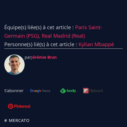
Équipe(s) liée(s) à cet article :
Paris Saint-
Germain (PSG),
Real Madrid (Real)
Personne(s) lié(s) à cet article :
Kylian Mbappé
par
Jérémie Brun
S'abonner
# MERCATO