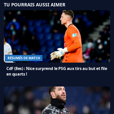
TU POURRAIS AUSSI AIMER
RÉSUMÉS DE MATCH
CdF (8es) : Nice surprend le PSG aux tirs au but et file
en quarts !