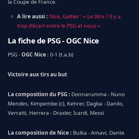
la Coupe de France.
A lire aussi :
Nice, Galtier : « Le titre ? Il y a
trop d’écart entre le PSG et nous »
La fiche de PSG - OGC Nice
PSG -
OGC Nice
: 0-1 (t.a.b)
Victoire aux tirs au but
La composition du PSG :
Donnarumma - Nuno
Mendes, Kimpembe (c), Kehrer, Dagba - Danilo,
Verratti, Herrera - Draxler, Icardi, Messi
La composition de Nice :
Bulka - Amavi, Dante