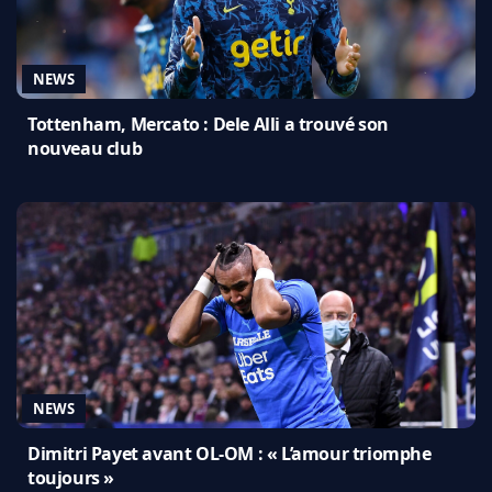
NEWS
Tottenham, Mercato : Dele Alli a trouvé son
nouveau club
NEWS
Dimitri Payet avant OL-OM : « L’amour triomphe
toujours »