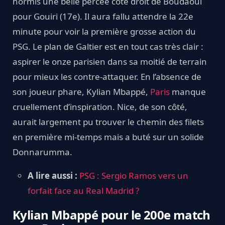
hormis une belle percée côté droit de Boudaoui
pour Gouiri (17e). Il aura fallu attendre la 22e
minute pour voir la première grosse action du
PSG. Le plan de Galtier est en tout cas très clair :
aspirer le onze parisien dans sa moitié de terrain
pour mieux les contre-attaquer. En l’absence de
son joueur phare, Kylian Mbappé,
Paris
manque
cruellement d’inspiration. Nice, de son côté,
aurait largement pu trouver le chemin des filets
en première mi-temps mais a buté sur un solide
Donnarumma.
A lire aussi :
PSG : Sergio Ramos vers un
forfait face au Real Madrid ?
Kylian Mbappé pour le 200e match