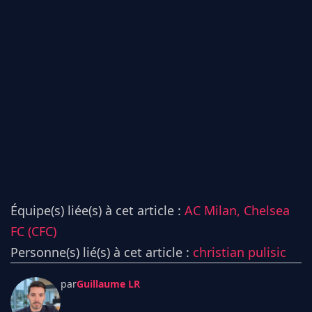
Équipe(s) liée(s) à cet article :
AC Milan,
Chelsea
FC (CFC)
Personne(s) lié(s) à cet article :
christian pulisic
par
Guillaume LR