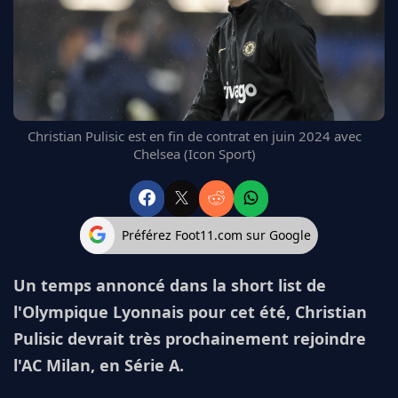
FC BARCELONE
MANCHESTER UNITED
CHELSEA
ARSENAL
BAYERN
L'AVIS DE LA RÉDAC'
Christian Pulisic est en fin de contrat en juin 2024 avec
Chelsea (Icon Sport)
Préférez Foot11.com sur Google
Un temps annoncé dans la short list de
l'Olympique Lyonnais pour cet été, Christian
Pulisic devrait très prochainement rejoindre
l'AC Milan, en Série A.