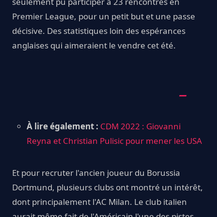
seulement pu participer à 23 rencontres en
Premier League, pour un petit but et une passe
décisive. Des statistiques loin des espérances
anglaises qui aimeraient le vendre cet été.
À lire également :
CDM 2022 : Giovanni
Reyna et Christian Pulisic pour mener les USA
Et pour recruter l'ancien joueur du Borussia
Dortmund, plusieurs clubs ont montré un intérêt,
dont principalement l'AC Milan. Le club italien
aurait même fait de l'Américain l'une des pistes