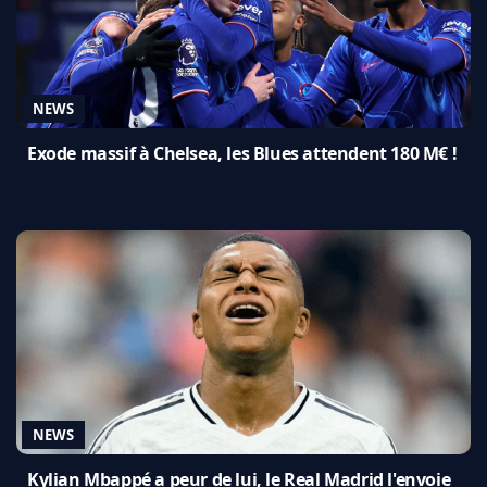
NEWS
Exode massif à Chelsea, les Blues attendent 180 M€ !
NEWS
Kylian Mbappé a peur de lui, le Real Madrid l'envoie