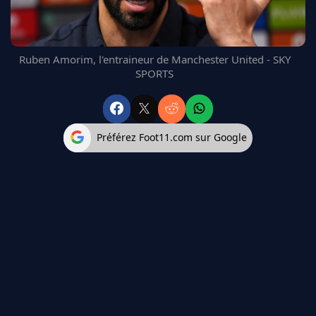
FC BARCELONE
MANCHESTER UNITED
CHELSEA
Ruben Amorim, l'entraineur de Manchester United - SKY
ARSENAL
SPORTS
BAYERN
L'AVIS DE LA RÉDAC'
Préférez Foot11.com sur Google