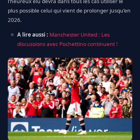
l’heureux élu devra dans tous les cas utiliser le
plus possible celui qui vient de prolonger jusqu’en
2026.
A lire aussi :
Manchester United : Les
discussions avec Pochettino continuent !