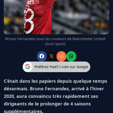
FC BARCELONE
MANCHESTER UNITED
CHELSEA
ARSENAL
BAYERN
L'AVIS DE LA RÉDAC'
Bruno Fernandes sous les couleurs de Manchester United
(Icon Sport)
Préférez Foot11.com sur Google
C’était dans les papiers depuis quelque temps
désormais. Bruno Fernandes, arrivé à l’hiver
2020, aura convaincu très rapidement ses
dirigeants de le prolonger de 4 saisons
supplémentaires.