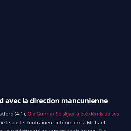
rd avec la direction mancunienne
tford (4-1),
Ole Gunnar Solskjær a été démis de ses
fié le poste d’entraîneur intérimaire à Michael