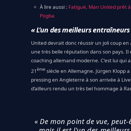
À lire aussi :
Fatigué, Man United prêt à
Pogba
« L’un des meilleurs entraîneur
United devrait donc réussir un joli coup en 
une très belle réputation dans son pays. I
coaching allemand moderne. C’est lui qui a
ème
21
siècle en Allemagne. Jürgen Klopp a
pressing en Angleterre à son arrivée à Live
d’ailleurs rendu un très bel hommage à Ran
« De mon point de vue, peut-êt
mais il est l'un des meilleur