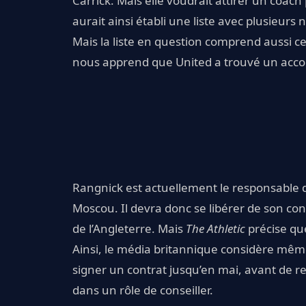
Carrick. Mais elle voudrait attirer un coach
aurait ainsi établi une liste avec plusieurs
Mais la liste en question comprend aussi cel
nous apprend que United a trouvé un accor
Rangnick est actuellement le responsable
Moscou. Il devra donc se libérer de son co
de l’Angleterre. Mais
The Athletic
précise que
Ainsi, le média britannique considère même
signer un contrat jusqu’en mai, avant de 
dans un rôle de conseiller.