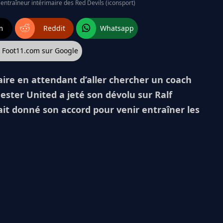
 entraîneur intérimaire des Red Devils (iconsport)
m
Reddit
Whatsapp
z Foot11.com sur Google
aire en attendant d’aller chercher un coach
ester United a jeté son dévolu sur Ralf
ait donné son accord pour venir entraîner les