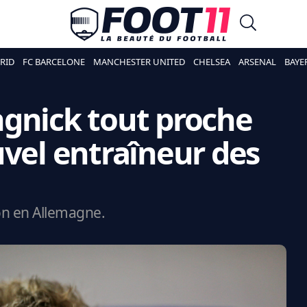
RID
FC BARCELONE
MANCHESTER UNITED
CHELSEA
ARSENAL
BAYE
gnick tout proche
uvel entraîneur des
ion en Allemagne.