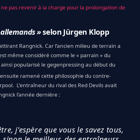
 ne pas revenir à la charge pour la prolongation de
s allemands »
selon Jürgen Klopp
attirant Rangnick. Car l’ancien milieu de terrain a
l est même considéré comme le « parrain » du
 ainsi popularisé le gegenpressing au début du
 ensuite ramené cette philosophie du contre-
rpool. L’entraîneur du rival des Red Devils avait
gnick l’année dernière :
re, j'espère que vous le savez tous,
s, sinon le meilleur, des entraîneurs