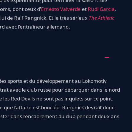
 plus expérimenté pour terminer la saison. Elle
 noms, dont ceux d’
Ernesto Valverde
et
Rudi Garcia
.
ui de Ralf Rangnick. Et le très sérieux
The Athletic
d avec l’entraîneur allemand.
 des sports et du développement au Lokomotiv
ntrat avec le club russe pour débarquer dans le nord
 les Red Devils ne sont pas inquiets sur ce point.
 que l’affaire est bouclée. Rangnick devrait donc
rester dans l’encadrement du club pendant deux ans