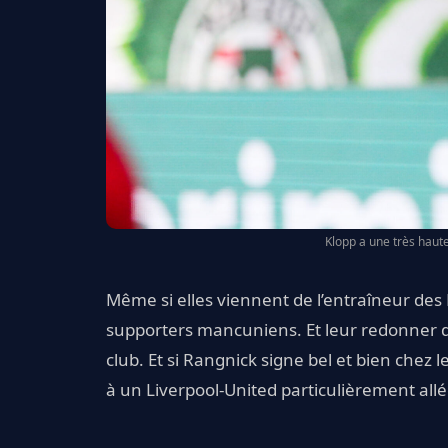
Klopp a une très haute
Même si elles viennent de l’entraîneur des R
supporters mancuniens. Et leur redonner de l
club. Et si Rangnick signe bel et bien chez
à un Liverpool-United particulièrement al