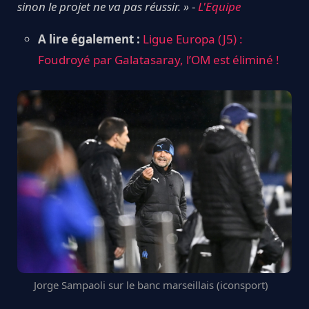
sinon le projet ne va pas réussir. »
-
L'Equipe
A lire également :
Ligue Europa (J5) :
Foudroyé par Galatasaray, l’OM est éliminé !
Jorge Sampaoli sur le banc marseillais (iconsport)