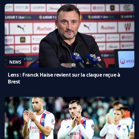
NEWS
Lens : Franck Haise revient sur la claque reçue à
Brest