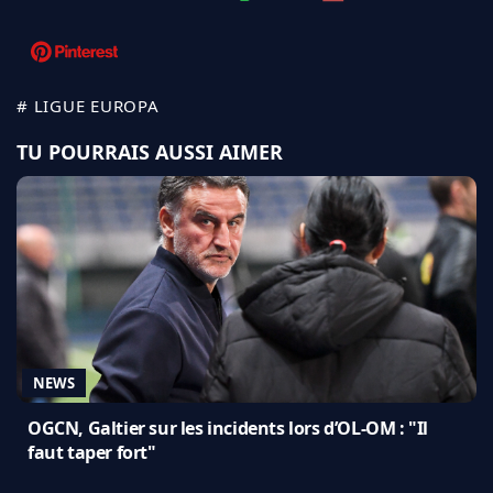
# LIGUE EUROPA
TU POURRAIS AUSSI AIMER
NEWS
OGCN, Galtier sur les incidents lors d’OL-OM : "Il
faut taper fort"