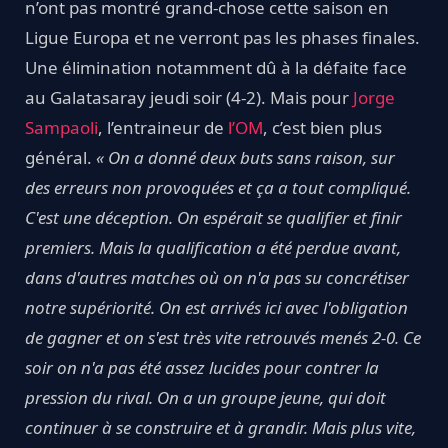
n’ont pas montré grand-chose cette saison en
Ligue Europa et ne verront pas les phases finales.
Une élimination notamment dû à la défaite face
au Galatasaray jeudi soir (4-2). Mais pour
Jorge
Sampaoli
, l’entraineur de
l’OM
, c’est bien plus
général.
« On a donné deux buts sans raison, sur
des erreurs non provoquées et ça a tout compliqué.
C'est une déception. On espérait se qualifier et finir
premiers. Mais la qualification a été perdue avant,
dans d'autres matches où on n'a pas su concrétiser
notre supériorité. On est arrivés ici avec l'obligation
de gagner et on s'est très vite retrouvés menés 2-0. Ce
soir on n'a pas été assez lucides pour contrer la
pression du rival. On a un groupe jeune, qui doit
continuer à se construire et à grandir. Mais plus vite,