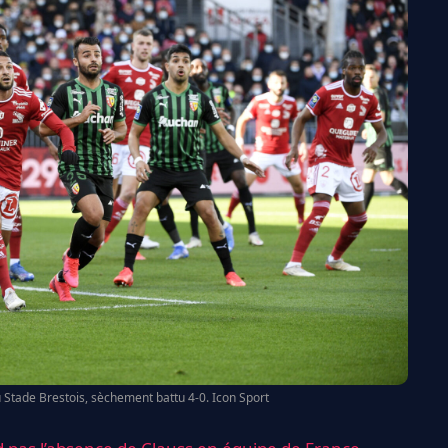
au Stade Brestois, sèchement battu 4-0. Icon Sport