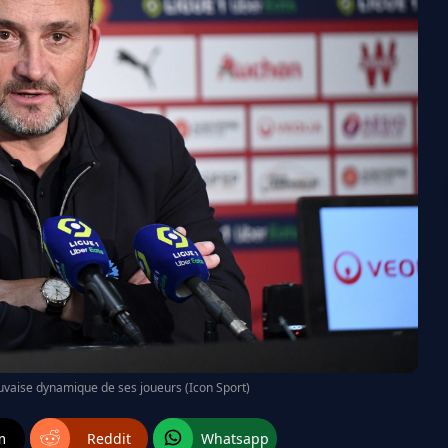
uvaise dynamique de ses joueurs (Icon Sport)
m
Reddit
Whatsapp