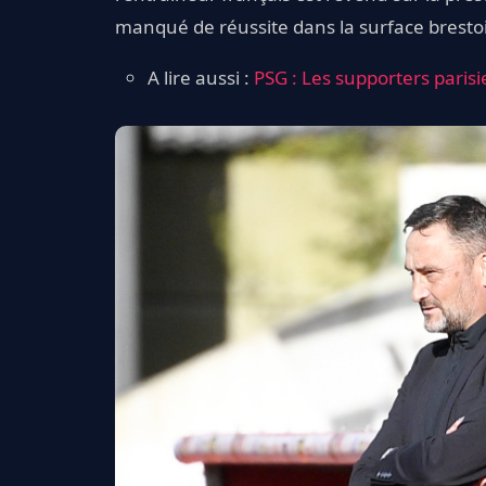
manqué de réussite dans la surface brestois
A lire aussi :
PSG : Les supporters parisi