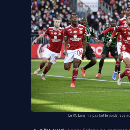
Le RC Lens n'a pas fait le poids face 