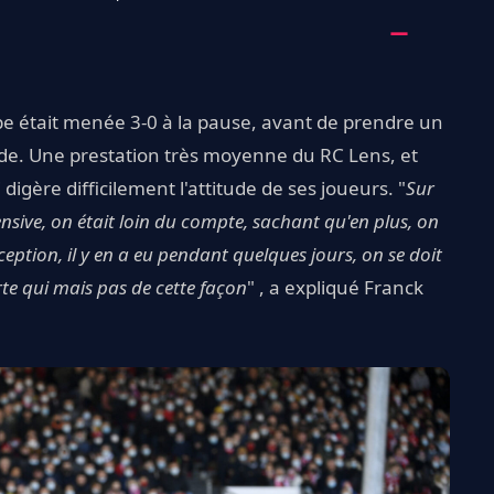
pe était menée 3-0 à la pause, avant de prendre un
de. Une prestation très moyenne du RC Lens, et
digère difficilement l'attitude de ses joueurs. "
Sur
fensive, on était loin du compte, sachant qu'en plus, on
déception, il y en a eu pendant quelques jours, on se doit
te qui mais pas de cette façon
" , a expliqué Franck