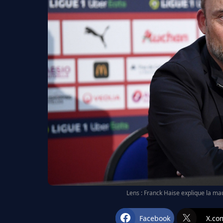
Lens : Franck Haise explique la ma
Facebook
X.co