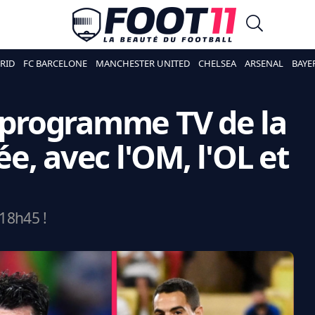
RID
FC BARCELONE
MANCHESTER UNITED
CHELSEA
ARSENAL
BAYE
e programme TV de la
e, avec l'OM, l'OL et
18h45 !