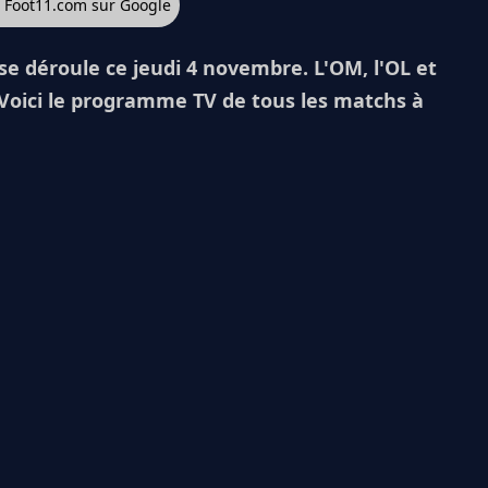
z Foot11.com sur Google
e déroule ce jeudi 4 novembre. L'OM, l'OL et
 Voici le programme TV de tous les matchs à