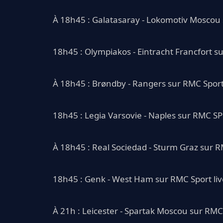
À 18h45 : Galatasaray - Lokomotiv Moscou 
18h45 : Olympiakos - Eintracht Francfort su
À 18h45 : Brøndby - Rangers sur RMC Sport 
18h45 : Legia Varsovie - Naples sur RMC S
À 18h45 : Real Sociedad - Sturm Graz sur R
18h45 : Genk - West Ham sur RMC Sport liv
À 21h : Leicester - Spartak Moscou sur RMC 