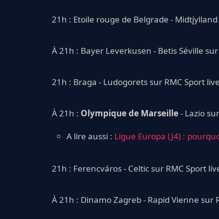
21h : Etoile rouge de Belgrade - Midtjylland
À 21h : Bayer Leverkusen - Betis Séville sur
21h : Braga - Ludogorets sur RMC Sport liv
À 21h :
Olympique de Marseille
- Lazio su
A lire aussi :
Ligue Europa (J4) : pourquo
21h : Ferencváros - Celtic sur RMC Sport liv
À 21h : Dinamo Zagreb - Rapid Vienne sur R