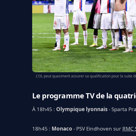
L'OL peut quasiment assurer sa qualification pour la suite d
Le programme TV de la quatr
À 18h45 :
Olympique lyonnais
- Sparta Pr
18h45 :
Monaco
- PSV Eindhoven sur
RMC S