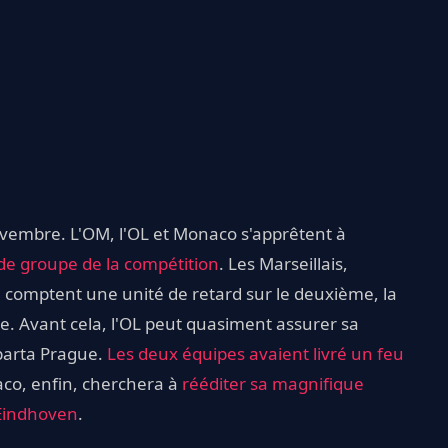
novembre. L'OM, l'OL et Monaco s'apprêtent à
de groupe de la compétition
. Les Marseillais,
, comptent une unité de retard sur le deuxième, la
rée. Avant cela, l'OL peut quasiment assurer sa
Sparta Prague.
Les deux équipes avaient livré un feu
co, enfin, cherchera à
rééditer sa magnifique
 Eindhoven
.