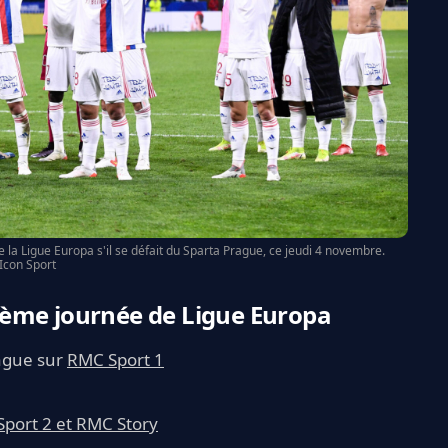
e la Ligue Europa s'il se défait du Sparta Prague, ce jeudi 4 novembre.
Icon Sport
ième journée de Ligue Europa
ague sur
RMC Sport 1
port 2 et RMC Story