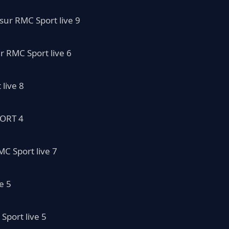
sur RMC Sport live 9
r RMC Sport live 6
live 8
PORT 4
MC Sport live 7
e 5
Sport live 5