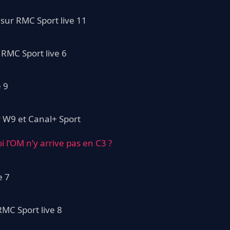
 sur RMC Sport live 11
 RMC Sport live 6
e 9
r W9 et Canal+ Sport
i l’OM n’y arrive pas en C3 ?
e 7
MC Sport live 8