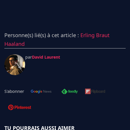
Personne(s) lié(s) à cet article :
Erling Braut
Haaland
par
David Laurent
S'abonner
TU POURRAIS AUSSI AIMER