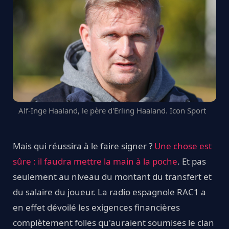
Alf-Inge Haaland, le père d'Erling Haaland. Icon Sport
Mais qui réussira à le faire signer ?
Une chose est
sûre : il faudra mettre la main à la poche
. Et pas
seulement au niveau du montant du transfert et
du salaire du joueur. La radio espagnole RAC1 a
en effet dévoilé les exigences financières
complètement folles qu'auraient soumises le clan