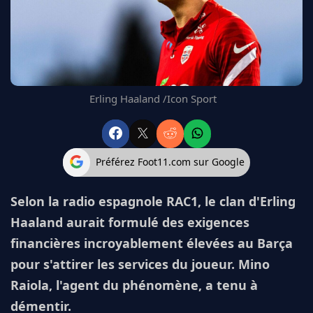
FC BARCELONE
MANCHESTER UNITED
CHELSEA
ARSENAL
BAYERN
Erling Haaland /Icon Sport
L'AVIS DE LA RÉDAC'
Préférez Foot11.com sur Google
Selon la radio espagnole RAC1, le clan d'Erling
Haaland aurait formulé des exigences
financières incroyablement élevées au Barça
pour s'attirer les services du joueur. Mino
Raiola, l'agent du phénomène, a tenu à
démentir.