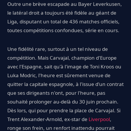
Outre une brève escapade au Bayer Leverkusen,
le latéral droit a toujours été fidèle au géant de
Liga, disputant un total de 436 matches officiels,
toutes compétitions confondues, série en cours.
Une fidélité rare, surtout à un tel niveau de
compétition. Mais Carvajal, champion d'Europe
avec l'Espagne, sait qu'à l'image de Toni Kroos ou
Luka Modric, l'heure est sûrement venue de
quitter la capitale espagnole, à l'issue d'un contrat
que ses dirigeants n'ont, pour l'heure, pas
souhaité prolonger au-delà du 30 juin prochain.
Dès lors, qui pour prendre la place de Carvajal. Si
Trent Alexander-Arnold, ex-star de
Liverpool
,
ronge son frein, un renfort inattendu pourrait