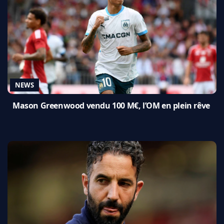
NEWS
Mason Greenwood vendu 100 M€, l’OM en plein rêve