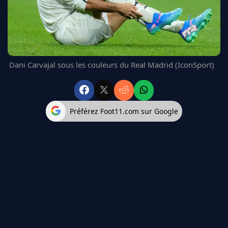
FC BARCELONE
MANCHESTER UNITED
CHELSEA
ARSENAL
BAYERN
Dani Carvajal sous les couleurs du Real Madrid (IconSport)
L'AVIS DE LA RÉDAC'
Préférez Foot11.com sur Google