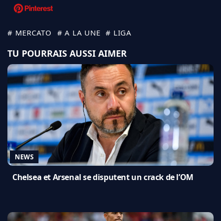
# MERCATO
# A LA UNE
# LIGA
TU POURRAIS AUSSI AIMER
NEWS
Chelsea et Arsenal se disputent un crack de l’OM